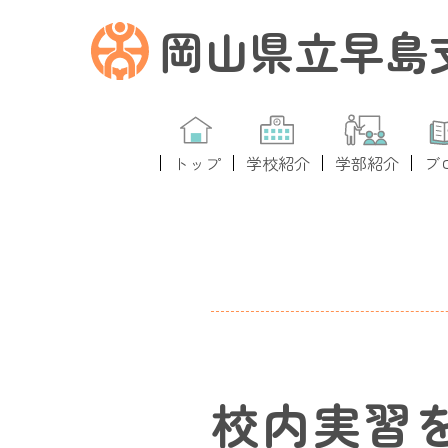
岡山県立早島
トップ
学校紹介
学部紹介
ブ
校内実習