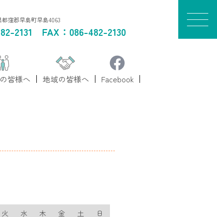
山県都窪郡早島町早島4063
82-2131
FAX：086-482-2130
の皆様へ
地域の皆様へ
Facebook
火
水
木
金
土
日