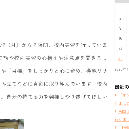
2
9
16
1/2（月）から２週間、校内実習を行っていま
23
の話や校内実習の心構えや注意点を聞きまし
30
2020年
」や「目標」をしっかりと心に留め、導線リサ
組み立てなどに真剣に取り組んでいます。校内
最近
「オ
た。自分の持てる力を発揮しやり遂げてほしい
いまし
南岡
行いま
「D