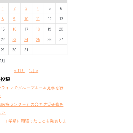
1
2
3
4
5
6
8
9
10
11
12
13
15
16
17
18
19
20
22
23
24
25
26
27
29
30
31
12月
« 11月
1月 »
の投稿
ンラインでグループホーム見学を行
た」
山医療センターとの合同防災研修を
した
部 １学期に頑張ったことを発表しま