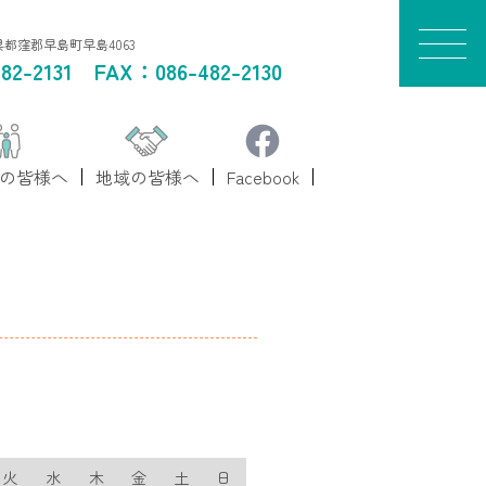
山県都窪郡早島町早島4063
82-2131
FAX：086-482-2130
の皆様へ
地域の皆様へ
Facebook
火
水
木
金
土
日