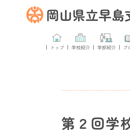
岡山県立早島
トップ
学校紹介
学部紹介
ブ
第２回学