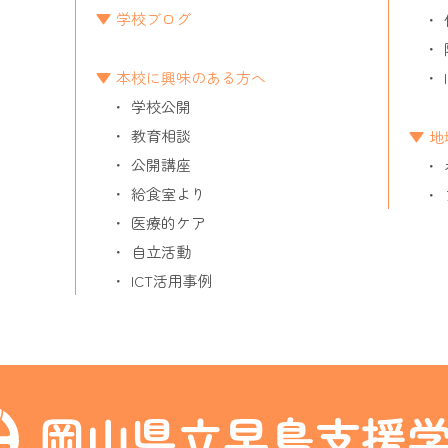
学校ブログ
本校に興味のある方へ
学校公開
教育相談
地
公開講座
給食室より
医療的ケア
自立活動
ICT活用事例
岡山県立早島支援