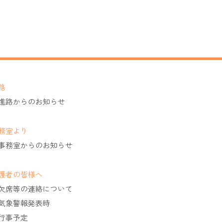
路
進路からのお知らせ
務室より
事務室からのお知らせ
護者の皆様へ
欠席等の連絡について
気象警報発表時
行事予定