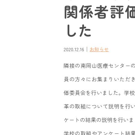
関係者評
した
｜
2020.12.16
お知らせ
隣接の南岡山医療センター
員の方々にお集まりいただ
価委員会を行いました。学校
革の取組について説明を行
ケートの結果の説明を行いま
学校の取組やアンケート結