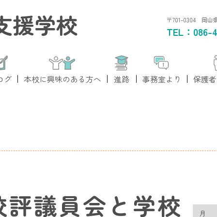
支援学校
〒701-0304 岡
TEL：
086-4
ログ
本校に興味のある方へ
進路
事務室より
保護者
校評議員会と学校
月