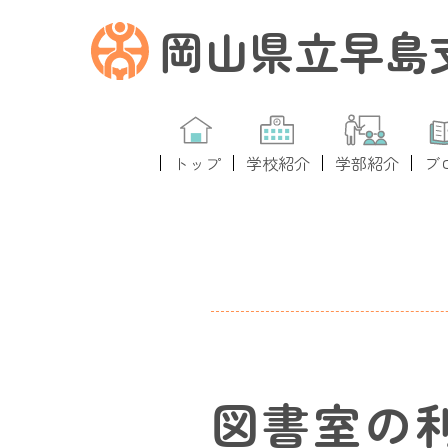
岡山県立早島
トップ
学校紹介
学部紹介
ブ
図書室の