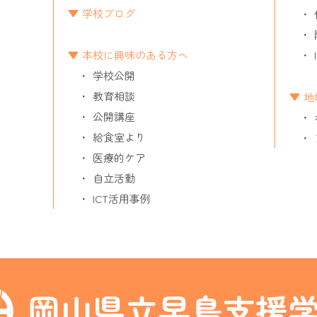
学校ブログ
本校に興味のある方へ
学校公開
教育相談
地
公開講座
給食室より
医療的ケア
自立活動
ICT活用事例
岡山県立早島支援