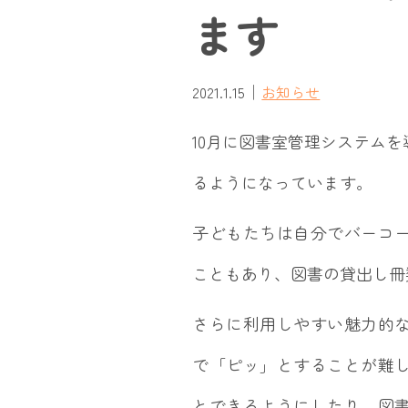
ます
｜
2021.1.15
お知らせ
10月に図書室管理システム
るようになっています。
子どもたちは自分でバーコ
こともあり、図書の貸出し冊
さらに利用しやすい魅力的
で「ピッ」とすることが難
とできるようにしたり、図