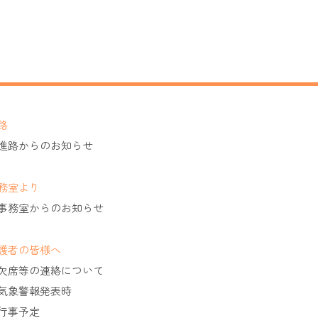
路
進路からのお知らせ
務室より
事務室からのお知らせ
護者の皆様へ
欠席等の連絡について
気象警報発表時
行事予定