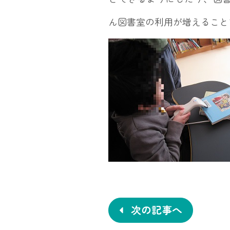
ん図書室の利用が増えること
投
稿
ナ
次の記事へ