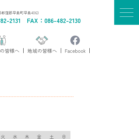
山県都窪郡早島町早島4063
82-2131
FAX：086-482-2130
の皆様へ
地域の皆様へ
Facebook
火
水
木
金
土
日