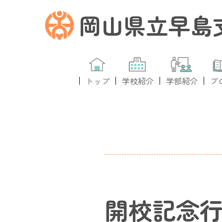
岡山県立早島
トップ
学校紹介
学部紹介
ブ
開校記念