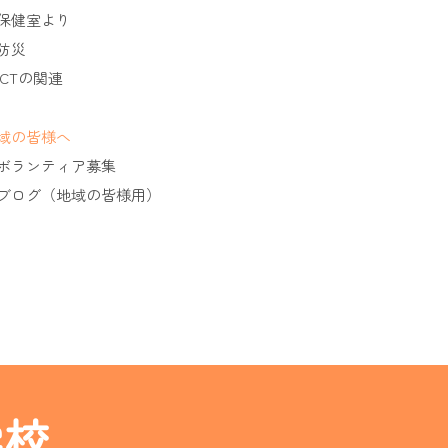
保健室より
防災
ICTの関連
域の皆様へ
ボランティア募集
ブログ（地域の皆様用）
学校