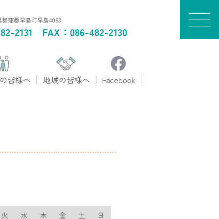
山県都窪郡早島町早島4063
82-2131
FAX：086-482-2130
の皆様へ
地域の皆様へ
Facebook
火
水
木
金
土
日