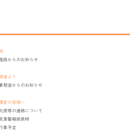
路
進路からのお知らせ
務室より
事務室からのお知らせ
護者の皆様へ
欠席等の連絡について
気象警報発表時
行事予定