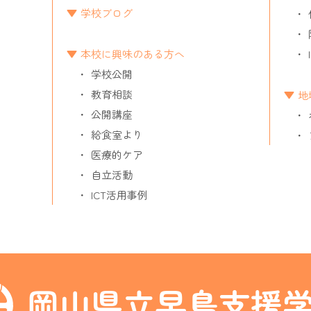
学校ブログ
本校に興味のある方へ
学校公開
教育相談
地
公開講座
給食室より
医療的ケア
自立活動
ICT活用事例
岡山県立早島支援