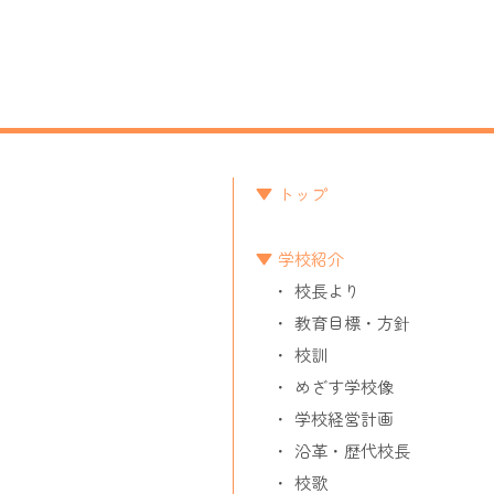
ー
シ
ョ
ン
トップ
学校紹介
校長より
教育目標・方針
校訓
めざす学校像
学校経営計画
沿革・歴代校長
校歌