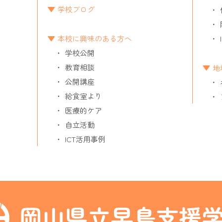
学校ブログ
本校に興味のある方へ
学校公開
教育相談
地
公開講座
給食室より
医療的ケア
自立活動
ICT活用事例
岡山県立早島支援