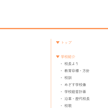
ー
シ
ョ
ン
トップ
学校紹介
校長より
教育目標・方針
校訓
めざす学校像
学校経営計画
沿革・歴代校長
校歌