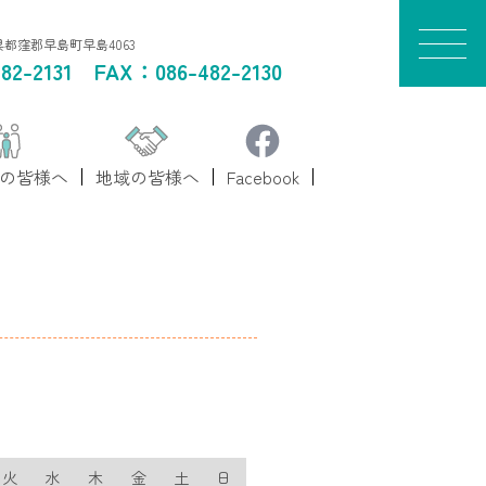
山県都窪郡早島町早島4063
82-2131
FAX：086-482-2130
の皆様へ
地域の皆様へ
Facebook
火
水
木
金
土
日