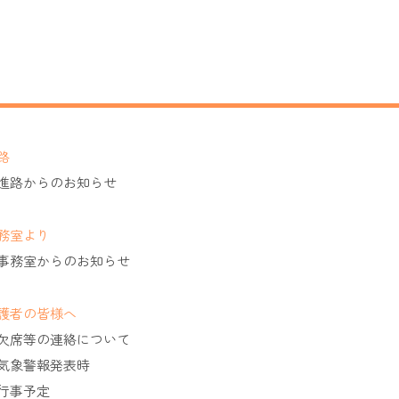
路
進路からのお知らせ
務室より
事務室からのお知らせ
護者の皆様へ
欠席等の連絡について
気象警報発表時
行事予定