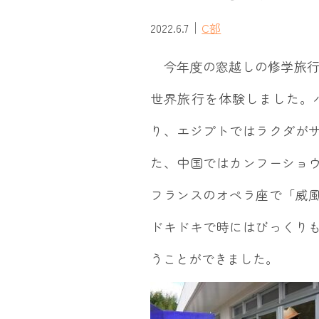
｜
2022.6.7
C部
今年度の窓越しの修学旅行
世界旅行を体験しました。
り、エジプトではラクダが
た、中国ではカンフーショ
フランスのオペラ座で「威
ドキドキで時にはびっくり
うことができました。