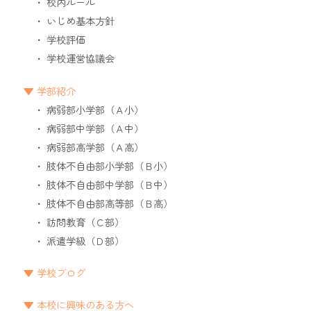
校内ルール
いじめ基本方針
学校評価
学校運営協議会
学部紹介
病弱部小学部（Ａ小）
病弱部中学部（Ａ中）
病弱部高学部（Ａ高）
肢体不自由部小学部（Ｂ小）
肢体不自由部中学部（Ｂ中）
肢体不自由部高等部（Ｂ高）
訪問教育（Ｃ部）
派遣学級（Ｄ部）
学校ブログ
本校に興味のある方へ