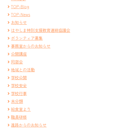
TOP-Blog
TOP-News
お知らせ
はやしま特別支援教育連絡協議会
ボランティア募集
事務室からのお知らせ
公開講座
同窓会
地域との活動
学校公開
学校安全
学校行事
未分類
給食室より
職員研修
進路からのお知らせ