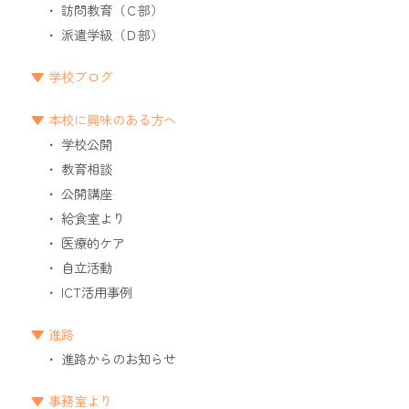
訪問教育（Ｃ部）
派遣学級（Ｄ部）
学校ブログ
本校に興味のある方へ
学校公開
教育相談
公開講座
給食室より
医療的ケア
自立活動
ICT活用事例
進路
進路からのお知らせ
事務室より