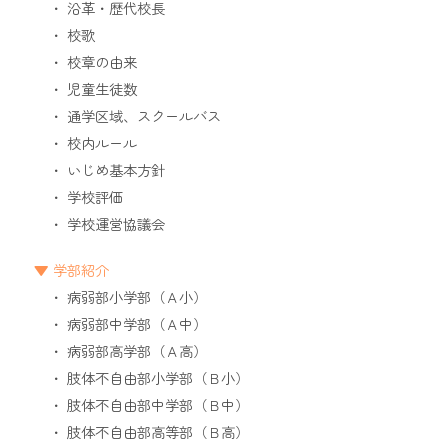
沿革・歴代校長
校歌
校章の由来
児童生徒数
通学区域、スクールバス
校内ルール
いじめ基本方針
学校評価
学校運営協議会
学部紹介
病弱部小学部（Ａ小）
病弱部中学部（Ａ中）
病弱部高学部（Ａ高）
肢体不自由部小学部（Ｂ小）
肢体不自由部中学部（Ｂ中）
肢体不自由部高等部（Ｂ高）