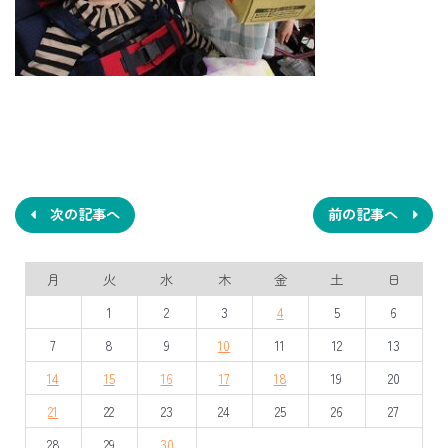
投
稿
ナ
次の記事へ
前の記事へ
ビ
月
火
水
木
金
土
日
ゲ
1
2
3
4
5
6
ー
7
8
9
10
11
12
13
シ
14
15
16
17
18
19
20
ョ
21
22
23
24
25
26
27
ン
28
29
30