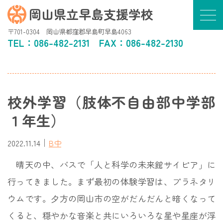
岡山県立早島支援学校
〒701-0304 岡山県都窪郡早島町早島4063
TEL：
086-482-2131
FAX：086-482-2130
校外学習（肢体不自由部中学部
１年生）
｜
2022.11.14
B中
晴天の中、バスで「人と科学の未来館サイピア」に
行ってきました。まず最初の体験学習は、プラネタリ
ウムです。夕方の岡山市の空がだんだんと暗くなって
くると、穏やかな音楽と共にいろいろな星や星座が浮