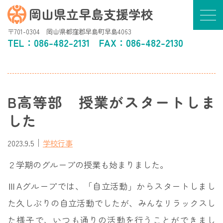
岡山県立早島支援学校
〒701-0304 岡山県都窪郡早島町早島4063
TEL：
086-482-2131
FAX：086-482-2130
B高等部 授業がスタートしま
した
｜
2023.9.5
学校行事
２学期のグループの授業も始まりました。
ⅢAグループでは、「自立活動」からスタートしまし
た久しぶりの自立活動でしたが、みんなリラックスし
た様子で、いつも通りの活動を行うことができまし