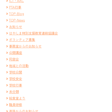
ICT・AAC
PTA行事
TOP-Blog
TOP-News
お知らせ
はやしま特別支援教育連絡協議会
ボランティア募集
事務室からのお知らせ
公開講座
同窓会
地域との活動
学校公開
学校安全
学校行事
未分類
給食室より
職員研修
進路からのお知らせ