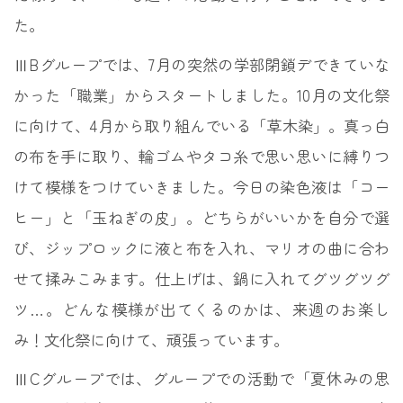
た。
ⅢBグループでは、7月の突然の学部閉鎖デできていな
かった「職業」からスタートしました。10月の文化祭
に向けて、4月から取り組んでいる「草木染」。真っ白
の布を手に取り、輪ゴムやタコ糸で思い思いに縛りつ
けて模様をつけていきました。今日の染色液は「コー
ヒー」と「玉ねぎの皮」。どちらがいいかを自分で選
び、ジップロックに液と布を入れ、マリオの曲に合わ
せて揉みこみます。仕上げは、鍋に入れてグツグツグ
ツ…。どんな模様が出てくるのかは、来週のお楽し
み！文化祭に向けて、頑張っています。
ⅢCグループでは、グループでの活動で「夏休みの思