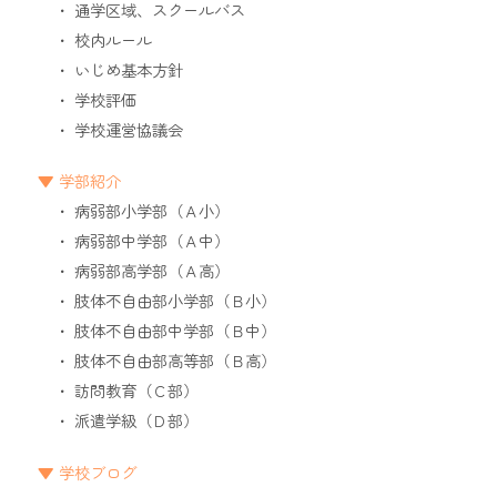
通学区域、スクールバス
校内ルール
いじめ基本方針
学校評価
学校運営協議会
学部紹介
病弱部小学部（Ａ小）
病弱部中学部（Ａ中）
病弱部高学部（Ａ高）
肢体不自由部小学部（Ｂ小）
肢体不自由部中学部（Ｂ中）
肢体不自由部高等部（Ｂ高）
訪問教育（Ｃ部）
派遣学級（Ｄ部）
学校ブログ