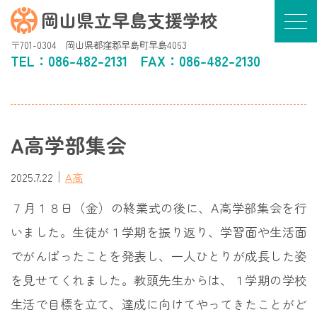
岡山県立早島支援学校
〒701-0304 岡山県都窪郡早島町早島4063
TEL：
086-482-2131
FAX：086-482-2130
A高学部集会
｜
2025.7.22
A高
７月１８日（金）の終業式の後に、A高学部集会を行
いました。生徒が１学期を振り返り、学習面や生活面
でがんばったことを発表し、一人ひとりが成長した姿
を見せてくれました。教頭先生からは、１学期の学校
生活で目標を立て、達成に向けてやってきたことがど