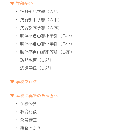
学部紹介
病弱部小学部（Ａ小）
病弱部中学部（Ａ中）
病弱部高学部（Ａ高）
肢体不自由部小学部（Ｂ小）
肢体不自由部中学部（Ｂ中）
肢体不自由部高等部（Ｂ高）
訪問教育（Ｃ部）
派遣学級（Ｄ部）
学校ブログ
本校に興味のある方へ
学校公開
教育相談
公開講座
給食室より