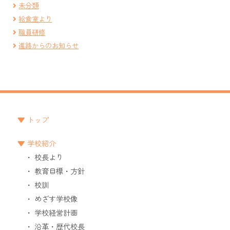
未分類
給食室より
職員研修
進路からのお知らせ
トップ
学校紹介
校長より
教育目標・方針
校訓
めざす学校像
学校経営計画
沿革・歴代校長