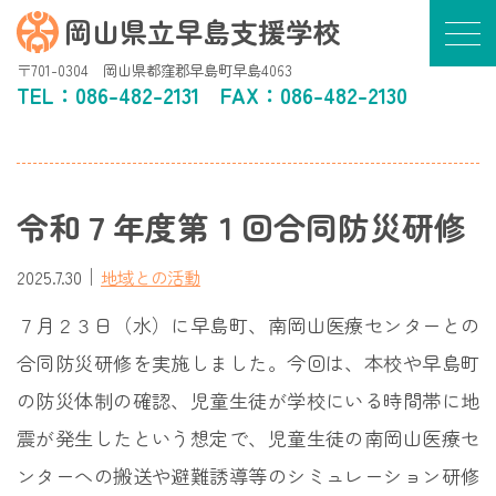
岡山県立早島支援学校
〒701-0304 岡山県都窪郡早島町早島4063
TEL：
086-482-2131
FAX：086-482-2130
令和７年度第１回合同防災研修
｜
2025.7.30
地域との活動
７月２３日（水）に早島町、南岡山医療センターとの
合同防災研修を実施しました。今回は、本校や早島町
の防災体制の確認、児童生徒が学校にいる時間帯に地
震が発生したという想定で、児童生徒の南岡山医療セ
ンターへの搬送や避難誘導等のシミュレーション研修