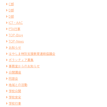
C部
D部
D部
ICT・AAC
PTA行事
TOP-Blog
TOP-News
お知らせ
はやしま特別支援教育連絡協議会
ボランティア募集
事務室からのお知らせ
公開講座
同窓会
地域との活動
学校公開
学校安全
学校行事