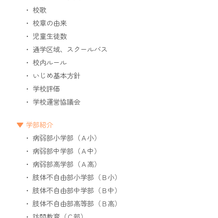
校歌
校章の由来
児童生徒数
通学区域、スクールバス
校内ルール
いじめ基本方針
学校評価
学校運営協議会
学部紹介
病弱部小学部（Ａ小）
病弱部中学部（Ａ中）
病弱部高学部（Ａ高）
肢体不自由部小学部（Ｂ小）
肢体不自由部中学部（Ｂ中）
肢体不自由部高等部（Ｂ高）
訪問教育（Ｃ部）