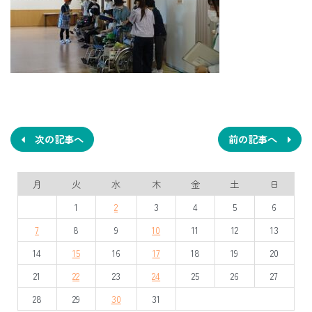
投
稿
ナ
次の記事へ
前の記事へ
ビ
月
火
水
木
金
土
日
ゲ
1
2
3
4
5
6
ー
7
8
9
10
11
12
13
シ
14
15
16
17
18
19
20
ョ
21
22
23
24
25
26
27
ン
28
29
30
31