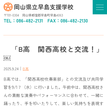
岡山県立早島支援学校
〒701-0304 岡山県都窪郡早島町早島4063
TEL：
086-482-2131
FAX：086-482-2130
「B高 関西高校と交流！」
￼
｜
2025.9.24
B高
B高では、「関西高校吹奏楽部」との交流及び共同学
習を9/1７（水）に行いました。午前中は、関西高校さ
んの素敵な演奏やパフォーマンスに合わせて、一緒に
踊ったり、手を叩いたりして、楽しい気持ちを表現す