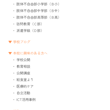
肢体不自由部小学部（Ｂ小）
肢体不自由部中学部（Ｂ中）
肢体不自由部高等部（Ｂ高）
訪問教育（Ｃ部）
派遣学級（Ｄ部）
学校ブログ
本校に興味のある方へ
学校公開
教育相談
公開講座
給食室より
医療的ケア
自立活動
ICT活用事例