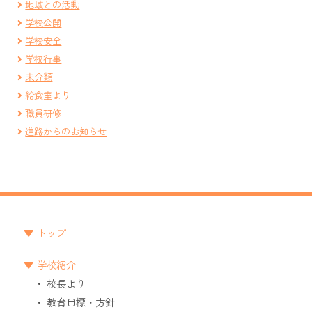
地域との活動
学校公開
学校安全
学校行事
未分類
給食室より
職員研修
進路からのお知らせ
トップ
学校紹介
校長より
教育目標・方針