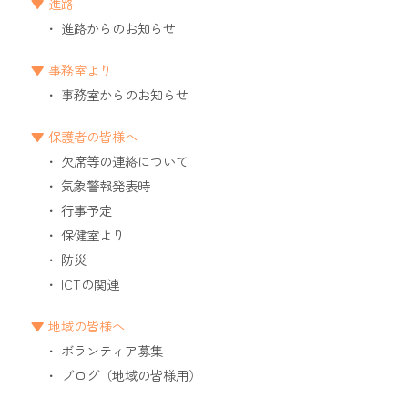
進路
進路からのお知らせ
事務室より
事務室からのお知らせ
保護者の皆様へ
欠席等の連絡について
気象警報発表時
行事予定
保健室より
防災
ICTの関連
地域の皆様へ
ボランティア募集
ブログ（地域の皆様用）