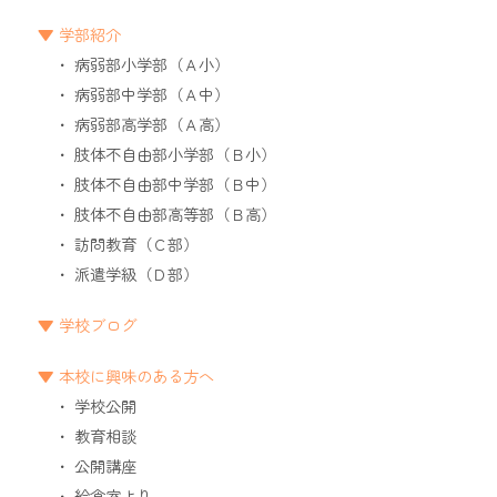
学部紹介
病弱部小学部（Ａ小）
病弱部中学部（Ａ中）
病弱部高学部（Ａ高）
肢体不自由部小学部（Ｂ小）
肢体不自由部中学部（Ｂ中）
肢体不自由部高等部（Ｂ高）
訪問教育（Ｃ部）
派遣学級（Ｄ部）
学校ブログ
本校に興味のある方へ
学校公開
教育相談
公開講座
給食室より