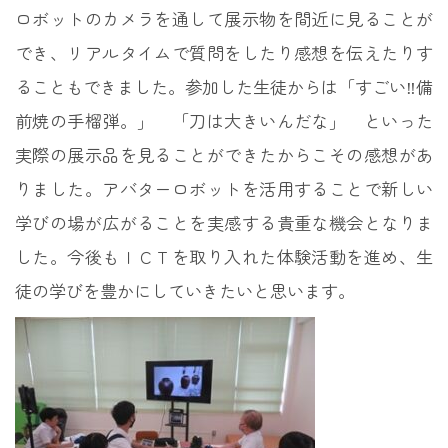
ロボットのカメラを通して展示物を間近に見ることが
でき、リアルタイムで質問をしたり感想を伝えたりす
ることもできました。参加した生徒からは「すごい‼備
前焼の手榴弾。」 「刀は大きいんだな」 といった
実際の展示品を見ることができたからこその感想があ
りました。アバターロボットを活用することで新しい
学びの場が広がることを実感する貴重な機会となりま
した。今後もＩＣＴを取り入れた体験活動を進め、生
徒の学びを豊かにしていきたいと思います。