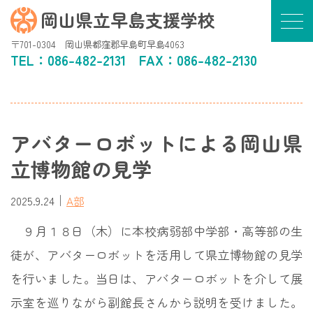
岡山県立早島支援学校
〒701-0304 岡山県都窪郡早島町早島4063
TEL：
086-482-2131
FAX：086-482-2130
アバターロボットによる岡山県
立博物館の見学
｜
2025.9.24
A部
９月１８日（木）に本校病弱部中学部・高等部の生
徒が、アバターロボットを活用して県立博物館の見学
を行いました。当日は、アバターロボットを介して展
示室を巡りながら副館長さんから説明を受けました。