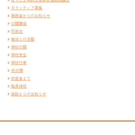
ボランティア募集
事務室からのお知らせ
公開講座
同窓会
地域との活動
学校公開
学校安全
学校行事
未分類
給食室より
職員研修
進路からのお知らせ