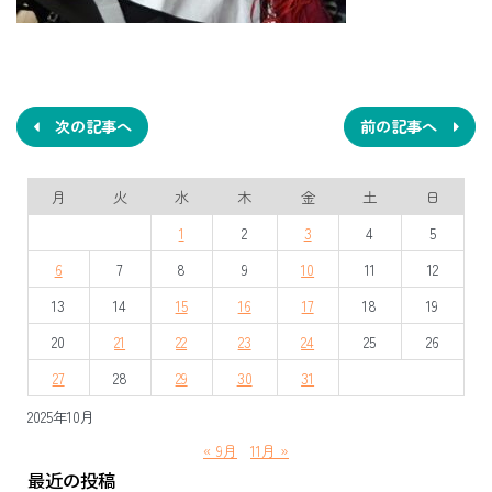
投
稿
ナ
次の記事へ
前の記事へ
ビ
月
火
水
木
金
土
日
ゲ
1
2
3
4
5
ー
6
7
8
9
10
11
12
シ
13
14
15
16
17
18
19
ョ
20
21
22
23
24
25
26
ン
27
28
29
30
31
2025年10月
« 9月
11月 »
最近の投稿