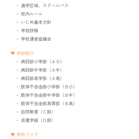
通学区域、スクールバス
校内ルール
いじめ基本方針
学校評価
学校運営協議会
学部紹介
病弱部小学部（Ａ小）
病弱部中学部（Ａ中）
病弱部高学部（Ａ高）
肢体不自由部小学部（Ｂ小）
肢体不自由部中学部（Ｂ中）
肢体不自由部高等部（Ｂ高）
訪問教育（Ｃ部）
派遣学級（Ｄ部）
学校ブログ