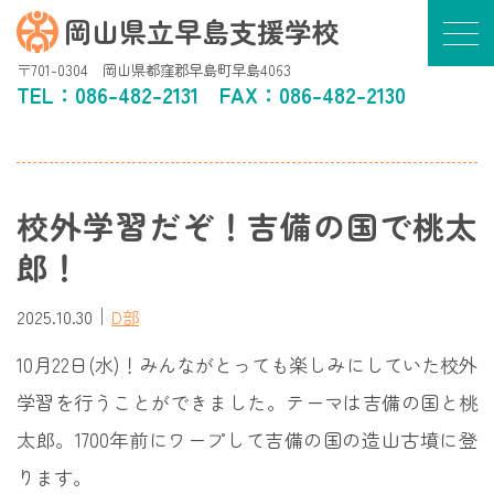
岡山県立早島支援学校
〒701-0304 岡山県都窪郡早島町早島4063
TEL：
086-482-2131
FAX：086-482-2130
校外学習だぞ！吉備の国で桃太
郎！
｜
2025.10.30
D部
10月22日(水)！みんながとっても楽しみにしていた校外
学習を行うことができました。テーマは吉備の国と桃
太郎。1700年前にワープして吉備の国の造山古墳に登
ります。