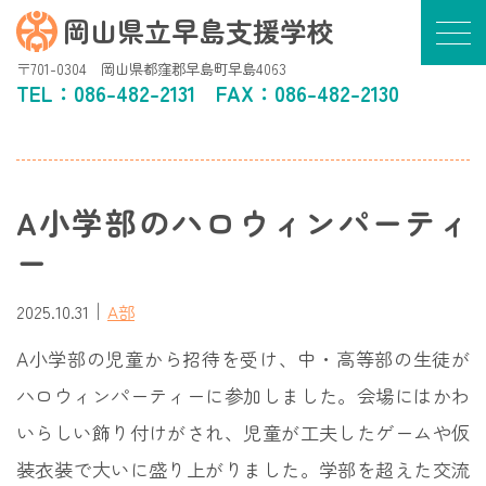
岡山県立早島支援学校
〒701-0304 岡山県都窪郡早島町早島4063
TEL：
086-482-2131
FAX：086-482-2130
A小学部のハロウィンパーティ
ー
｜
2025.10.31
A部
A小学部の児童から招待を受け、中・高等部の生徒が
ハロウィンパーティーに参加しました。会場にはかわ
いらしい飾り付けがされ、児童が工夫したゲームや仮
装衣装で大いに盛り上がりました。学部を超えた交流