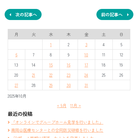
稿
ナ
次の記事へ
前の記事へ
ビ
月
火
水
木
金
土
日
ゲ
1
2
3
4
5
ー
6
7
8
9
10
11
12
シ
13
14
15
16
17
18
19
ョ
20
21
22
23
24
25
26
ン
27
28
29
30
31
2025年10月
« 9月
11月 »
最近の投稿
「オンラインでグループホーム見学を行いました」
南岡山医療センターとの合同防災研修を行いました