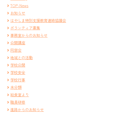
TOP-News
お知らせ
はやしま特別支援教育連絡協議会
ボランティア募集
事務室からのお知らせ
公開講座
同窓会
地域との活動
学校公開
学校安全
学校行事
未分類
給食室より
職員研修
進路からのお知らせ