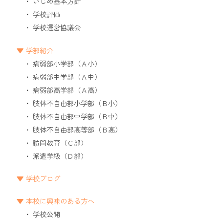
いじめ基本方針
学校評価
学校運営協議会
学部紹介
病弱部小学部（Ａ小）
病弱部中学部（Ａ中）
病弱部高学部（Ａ高）
肢体不自由部小学部（Ｂ小）
肢体不自由部中学部（Ｂ中）
肢体不自由部高等部（Ｂ高）
訪問教育（Ｃ部）
派遣学級（Ｄ部）
学校ブログ
本校に興味のある方へ
学校公開