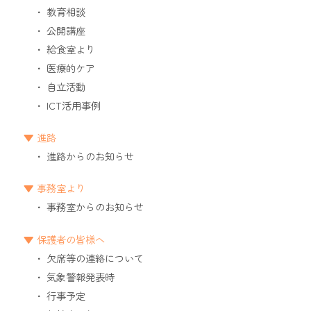
教育相談
公開講座
給食室より
医療的ケア
自立活動
ICT活用事例
進路
進路からのお知らせ
事務室より
事務室からのお知らせ
保護者の皆様へ
欠席等の連絡について
気象警報発表時
行事予定