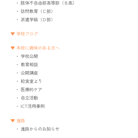
肢体不自由部高等部（Ｂ高）
訪問教育（Ｃ部）
派遣学級（Ｄ部）
学校ブログ
本校に興味のある方へ
学校公開
教育相談
公開講座
給食室より
医療的ケア
自立活動
ICT活用事例
進路
進路からのお知らせ