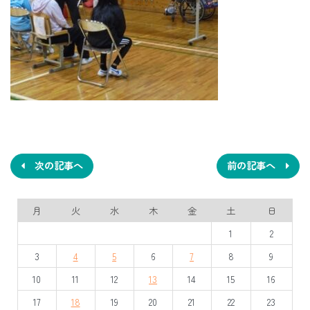
投
稿
ナ
次の記事へ
前の記事へ
ビ
月
火
水
木
金
土
日
ゲ
1
2
ー
3
4
5
6
7
8
9
シ
10
11
12
13
14
15
16
ョ
17
18
19
20
21
22
23