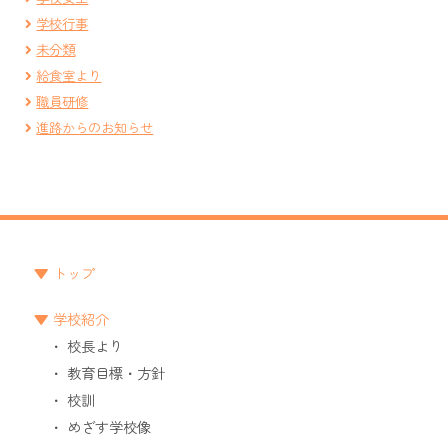
学校行事
未分類
給食室より
職員研修
進路からのお知らせ
トップ
学校紹介
校長より
教育目標・方針
校訓
めざす学校像