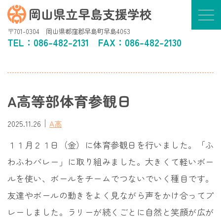
岡山県立早島支援学校
〒701-0304 岡山県都窪郡早島町早島4063
TEL：
086-482-2131
FAX：086-482-2130
A高等部体育参観日
｜
2025.11.26
A高
１１月２１日（金）に体育参観日を行いました。「ふ
わふわバレー」に取り組みました。大きくて軽いボー
ルを使い、ボールをチームでつないでいく種目です。
友達やボールの動きをよく見ながら声をかけ合ってプ
レーしました。ラリーが続くごとに自然と笑顔が広が