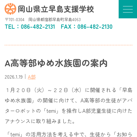
岡山県立早島支援学校
〒701-0304 岡山県都窪郡早島町早島4063
TEL：
086-482-2131
FAX：086-482-2130
A高等部ゆめ水族園の案内
｜
2026.1.19
A部
１月２０日（火）～２２日（水）に開催される「早島
ゆめ水族園」の開催に向けて、A高等部の生徒がアバ
ターロボットの「temi」を操作しA部児童生徒に向けた
アナウンスに取り組みました。
「temi」の活用方法を考える中で、生徒から「お知ら