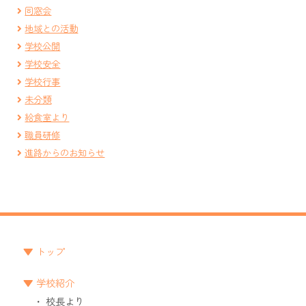
同窓会
地域との活動
学校公開
学校安全
学校行事
未分類
給食室より
職員研修
進路からのお知らせ
トップ
学校紹介
校長より