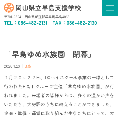
岡山県立早島支援学校
〒701-0304 岡山県都窪郡早島町早島4063
TEL：
086-482-2131
FAX：086-482-2130
「早島ゆめ水族園 閉幕」
｜
2026.1.29
B高
１月２０～２２日、DXハイスクール事業の一環として
行われたB高Ⅰグループ主催「早島ゆめ水族園」が行
われました。来場者の皆様からは、多くの温かい声を
いただき、大好評のうちに終えることができました。
企画・準備・運営に取り組んだ生徒たちにとって、大