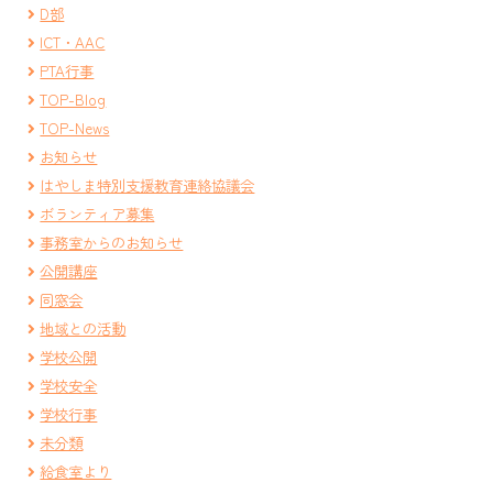
D部
ICT・AAC
PTA行事
TOP-Blog
TOP-News
お知らせ
はやしま特別支援教育連絡協議会
ボランティア募集
事務室からのお知らせ
公開講座
同窓会
地域との活動
学校公開
学校安全
学校行事
未分類
給食室より