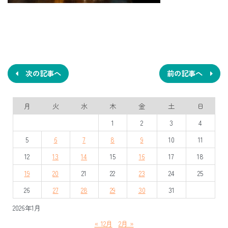
投
稿
ナ
次の記事へ
前の記事へ
ビ
月
火
水
木
金
土
日
ゲ
1
2
3
4
ー
5
6
7
8
9
10
11
シ
12
13
14
15
16
17
18
ョ
19
20
21
22
23
24
25
ン
26
27
28
29
30
31
2026年1月
« 12月
2月 »