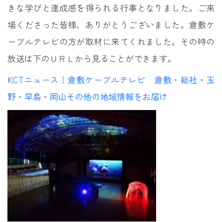
きな学びと達成感を得られる行事となりました。ご来
場くださった皆様、ありがとうございました。倉敷ケ
ーブルテレビの方が取材に来てくれました。その時の
放送は下のＵＲＬから見ることができます。
KCTニュース｜倉敷ケーブルテレビ 倉敷・総社・玉
野・早島・岡山その他の地域情報をお届け