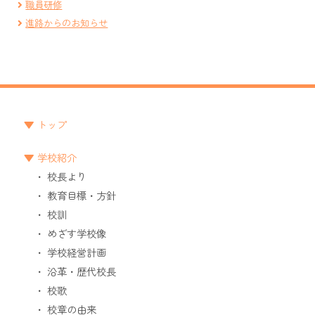
職員研修
進路からのお知らせ
トップ
学校紹介
校長より
教育目標・方針
校訓
めざす学校像
学校経営計画
沿革・歴代校長
校歌
校章の由来