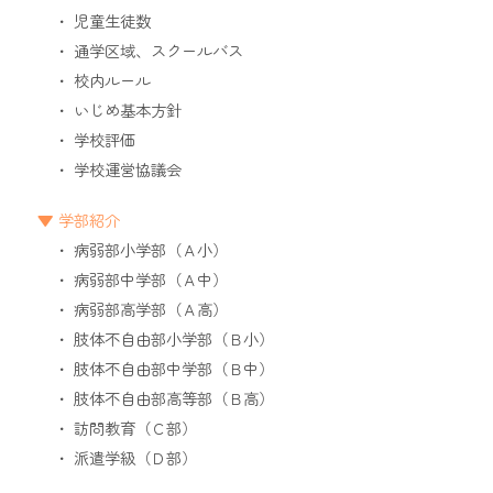
児童生徒数
通学区域、スクールバス
校内ルール
いじめ基本方針
学校評価
学校運営協議会
学部紹介
病弱部小学部（Ａ小）
病弱部中学部（Ａ中）
病弱部高学部（Ａ高）
肢体不自由部小学部（Ｂ小）
肢体不自由部中学部（Ｂ中）
肢体不自由部高等部（Ｂ高）
訪問教育（Ｃ部）
派遣学級（Ｄ部）