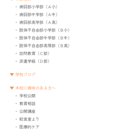
病弱部小学部（Ａ小）
病弱部中学部（Ａ中）
病弱部高学部（Ａ高）
肢体不自由部小学部（Ｂ小）
肢体不自由部中学部（Ｂ中）
肢体不自由部高等部（Ｂ高）
訪問教育（Ｃ部）
派遣学級（Ｄ部）
学校ブログ
本校に興味のある方へ
学校公開
教育相談
公開講座
給食室より
医療的ケア