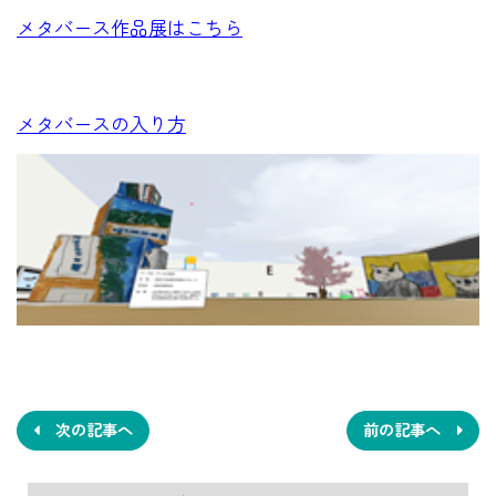
メタバース作品展はこちら
メタバースの入り方
投
稿
ナ
次の記事へ
前の記事へ
ビ