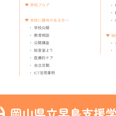
学校ブログ
本校に興味のある方へ
学校公開
教育相談
地
公開講座
給食室より
医療的ケア
自立活動
ICT活用事例
岡山県立早島支援