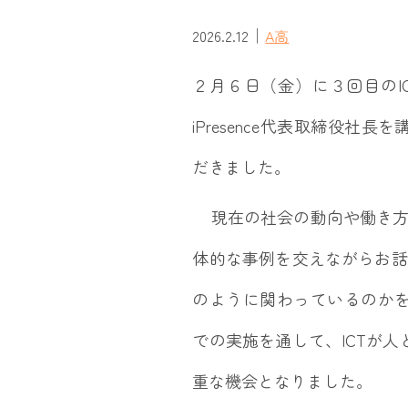
｜
2026.2.12
A高
２月６日（金）に３回目のI
iPresence代表取締役
だきました。
現在の社会の動向や働き方の
体的な事例を交えながらお話
のように関わっているのか
での実施を通して、ICTが
重な機会となりました。