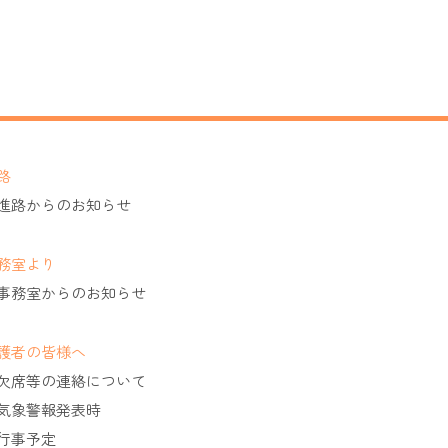
路
進路からのお知らせ
務室より
事務室からのお知らせ
護者の皆様へ
欠席等の連絡について
気象警報発表時
行事予定