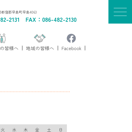
山県都窪郡早島町早島4063
82-2131
FAX：086-482-2130
の皆様へ
地域の皆様へ
Facebook
火
水
木
金
土
日