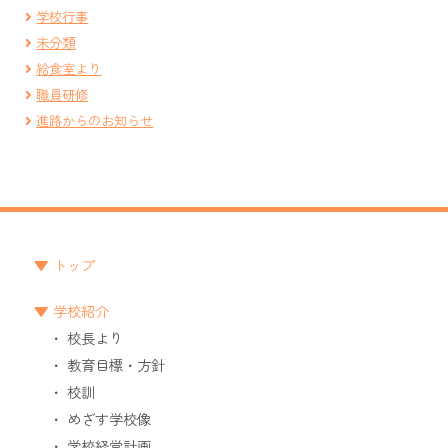
学校行事
未分類
給食室より
職員研修
進路からのお知らせ
トップ
学校紹介
校長より
教育目標・方針
校訓
めざす学校像
学校経営計画