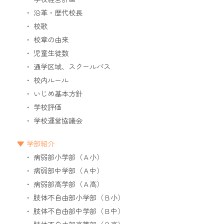
沿革・歴代校長
校歌
校章の由来
児童生徒数
通学区域、スクールバス
校内ルール
いじめ基本方針
学校評価
学校運営協議会
学部紹介
病弱部小学部（Ａ小）
病弱部中学部（Ａ中）
病弱部高学部（Ａ高）
肢体不自由部小学部（Ｂ小）
肢体不自由部中学部（Ｂ中）