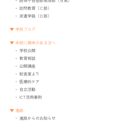
肢体不自由部高等部（Ｂ高）
訪問教育（Ｃ部）
派遣学級（Ｄ部）
学校ブログ
本校に興味のある方へ
学校公開
教育相談
公開講座
給食室より
医療的ケア
自立活動
ICT活用事例
進路
進路からのお知らせ