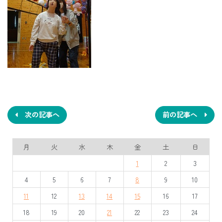
投
稿
ナ
次の記事へ
前の記事へ
ビ
月
火
水
木
金
土
日
ゲ
1
2
3
ー
4
5
6
7
8
9
10
シ
11
12
13
14
15
16
17
ョ
18
19
20
21
22
23
24