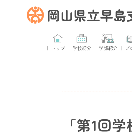
岡山県立早島
トップ
学校紹介
学部紹介
ブ
「第1回学