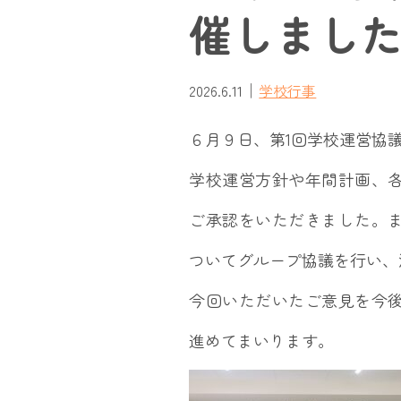
催しまし
｜
2026.6.11
学校行事
６月９日、第1回学校運営協
学校運営方針や年間計画、
ご承認をいただきました。
ついてグループ協議を行い、
今回いただいたご意見を今
進めてまいります。