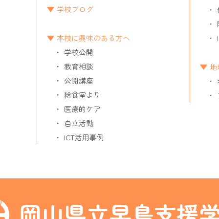
学校ブログ
本校に興味のある方へ
学校公開
教育相談
地
公開講座
給食室より
医療的ケア
自立活動
ICT活用事例
岡山県立早島支援