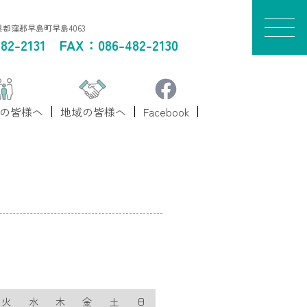
山県都窪郡早島町早島4063
82-2131
FAX：086-482-2130
の皆様へ
地域の皆様へ
Facebook
火
水
木
金
土
日