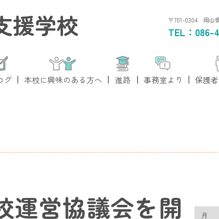
支援学校
〒701-0304 岡
TEL：
086-4
ログ
本校に興味のある方へ
進路
事務室より
保護者
校運営協議会を開
月