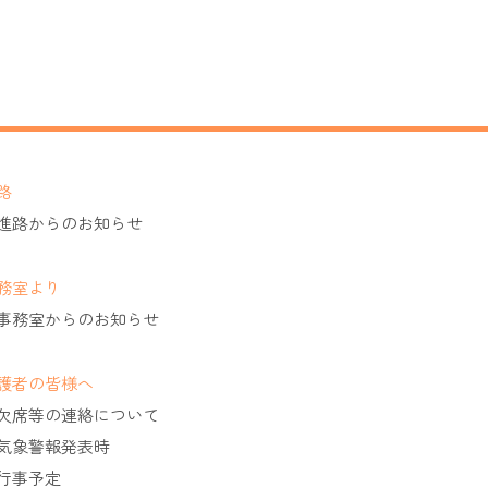
路
進路からのお知らせ
務室より
事務室からのお知らせ
護者の皆様へ
欠席等の連絡について
気象警報発表時
行事予定