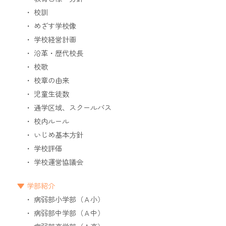
校訓
めざす学校像
学校経営計画
沿革・歴代校長
校歌
校章の由来
児童生徒数
通学区域、スクールバス
校内ルール
いじめ基本方針
学校評価
学校運営協議会
学部紹介
病弱部小学部（Ａ小）
病弱部中学部（Ａ中）