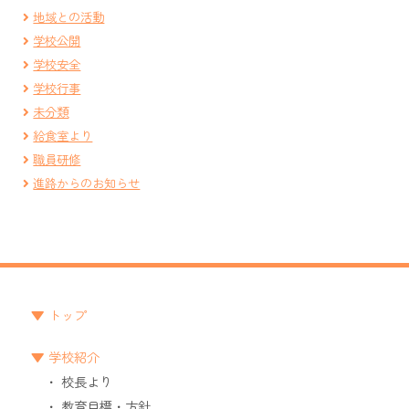
地域との活動
学校公開
学校安全
学校行事
未分類
給食室より
職員研修
進路からのお知らせ
トップ
学校紹介
校長より
教育目標・方針