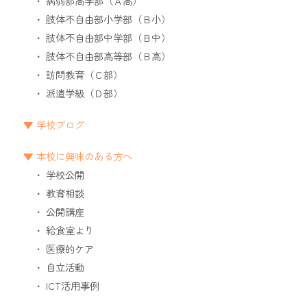
病弱部高学部（Ａ高）
肢体不自由部小学部（Ｂ小）
肢体不自由部中学部（Ｂ中）
肢体不自由部高等部（Ｂ高）
訪問教育（Ｃ部）
派遣学級（Ｄ部）
学校ブログ
本校に興味のある方へ
学校公開
教育相談
公開講座
給食室より
医療的ケア
自立活動
ICT活用事例