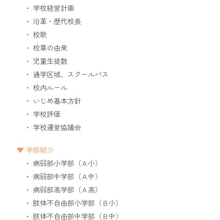
学校経営計画
沿革・歴代校長
校歌
校章の由来
児童生徒数
通学区域、スクールバス
校内ルール
いじめ基本方針
学校評価
学校運営協議会
学部紹介
病弱部小学部（Ａ小）
病弱部中学部（Ａ中）
病弱部高学部（Ａ高）
肢体不自由部小学部（Ｂ小）
肢体不自由部中学部（Ｂ中）