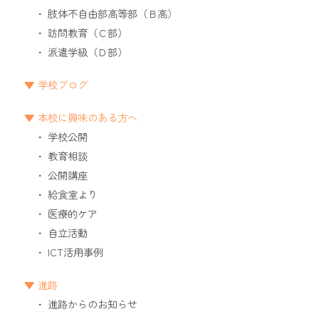
肢体不自由部高等部（Ｂ高）
訪問教育（Ｃ部）
派遣学級（Ｄ部）
学校ブログ
本校に興味のある方へ
学校公開
教育相談
公開講座
給食室より
医療的ケア
自立活動
ICT活用事例
進路
進路からのお知らせ