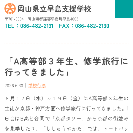
岡山県立早島支援学校
〒701-0304 岡山県都窪郡早島町早島4063
TEL：
086-482-2131
FAX：086-482-2130
「A高等部３年生、修学旅行に
行ってきました」
｜
2026.6.30
学校行事
６月１７日（水）～１９日（金）にA高等部３年生の
生徒が京都・神戸方面へ修学旅行に行ってきました。1
日目はB高と合同で「京都タワー」から京都の街並み
を見学したり、「ししゅうやかた」では、トートバッ