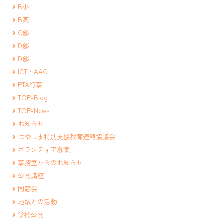
B小
B高
C部
D部
D部
ICT・AAC
PTA行事
TOP-Blog
TOP-News
お知らせ
はやしま特別支援教育連絡協議会
ボランティア募集
事務室からのお知らせ
公開講座
同窓会
地域との活動
学校公開