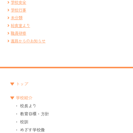
学校安全
学校行事
未分類
給食室より
職員研修
進路からのお知らせ
トップ
学校紹介
校長より
教育目標・方針
校訓
めざす学校像