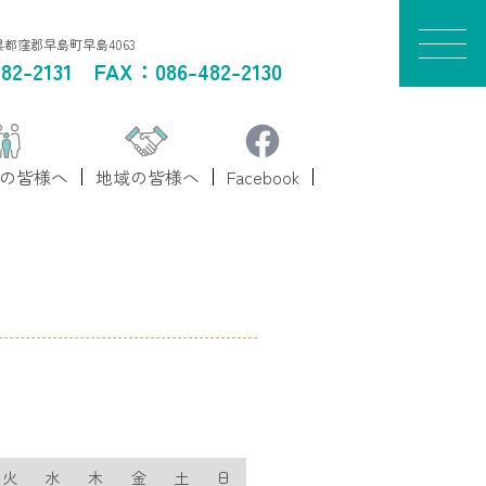
山県都窪郡早島町早島4063
82-2131
FAX：086-482-2130
の皆様へ
地域の皆様へ
Facebook
火
水
木
金
土
日