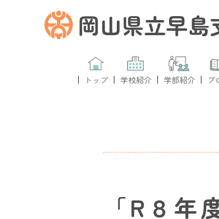
岡山県立早島
トップ
学校紹介
学部紹介
ブ
「R８年