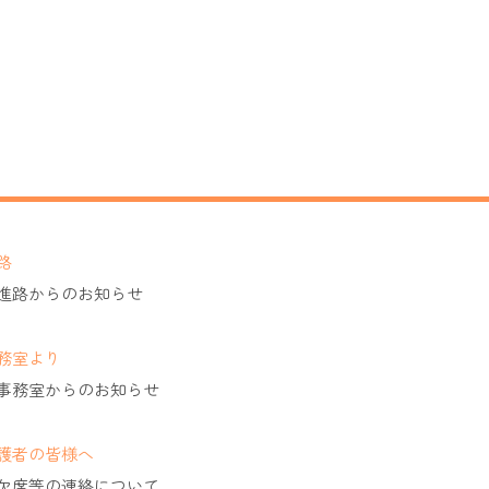
路
進路からのお知らせ
務室より
事務室からのお知らせ
護者の皆様へ
欠席等の連絡について