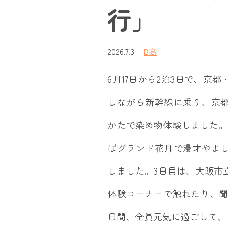
行」
｜
2026.7.3
B高
6月17日から2泊3日で、
しながら新幹線に乗り、京
かたで染め物体験しました。
ばグランド花月で漫才やよ
しました。3日目は、大阪市
体験コーナーで触れたり、聞
日間、全員元気に過ごして、