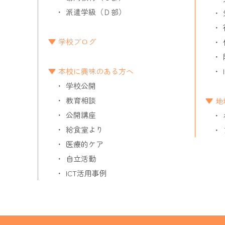
派遣学級（Ｄ部）
学校ブログ
本校に興味のある方へ
学校公開
教育相談
地
公開講座
給食室より
医療的ケア
自立活動
ICT活用事例