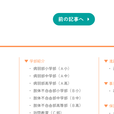
前の記事へ
学部紹介
進
病弱部小学部（Ａ小）
病弱部中学部（Ａ中）
病弱部高学部（Ａ高）
事
肢体不自由部小学部（Ｂ小）
肢体不自由部中学部（Ｂ中）
肢体不自由部高等部（Ｂ高）
保
訪問教育（Ｃ部）