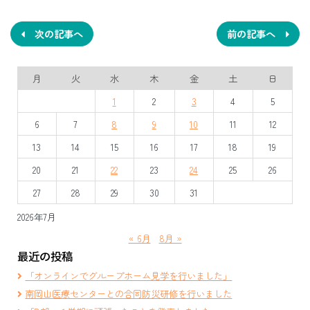
稿
ナ
次の記事へ
前の記事へ
ビ
月
火
水
木
金
土
日
ゲ
1
2
3
4
5
ー
6
7
8
9
10
11
12
シ
13
14
15
16
17
18
19
ョ
20
21
22
23
24
25
26
ン
27
28
29
30
31
2026年7月
« 6月
8月 »
最近の投稿
「オンラインでグループホーム見学を行いました」
南岡山医療センターとの合同防災研修を行いました