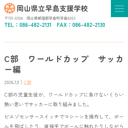
岡山県立早島支援学校
〒701-0304 岡山県都窪郡早島町早島4063
TEL：
086-482-2131
FAX：086-482-2130
C部 ワールドカップ サッカ
ー編
｜
2026.7.3
C部
C部の児童生徒が、ワールドカップに負けないくらい
熱い思いでサッカーに取り組みました。
ピエゾセンサースイッチでマシーンを操作して、ボー
ルを飛ばしたり、直接手でボールに触れたりしながら