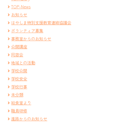
TOP-News
お知らせ
はやしま特別支援教育連絡協議会
ボランティア募集
事務室からのお知らせ
公開講座
同窓会
地域との活動
学校公開
学校安全
学校行事
未分類
給食室より
職員研修
進路からのお知らせ