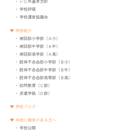
いじめ基本方針
学校評価
学校運営協議会
学部紹介
病弱部小学部（Ａ小）
病弱部中学部（Ａ中）
病弱部高学部（Ａ高）
肢体不自由部小学部（Ｂ小）
肢体不自由部中学部（Ｂ中）
肢体不自由部高等部（Ｂ高）
訪問教育（Ｃ部）
派遣学級（Ｄ部）
学校ブログ
本校に興味のある方へ
学校公開