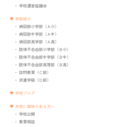
学校運営協議会
学部紹介
病弱部小学部（Ａ小）
病弱部中学部（Ａ中）
病弱部高学部（Ａ高）
肢体不自由部小学部（Ｂ小）
肢体不自由部中学部（Ｂ中）
肢体不自由部高等部（Ｂ高）
訪問教育（Ｃ部）
派遣学級（Ｄ部）
学校ブログ
本校に興味のある方へ
学校公開
教育相談