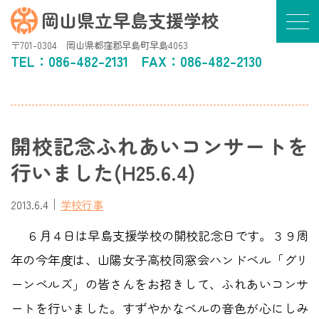
岡山県立早島支援学校
〒701-0304 岡山県都窪郡早島町早島4063
TEL：
086-482-2131
FAX：086-482-2130
開校記念ふれあいコンサートを
行いました(H25.6.4)
｜
2013.6.4
学校行事
６月４日は早島支援学校の開校記念日です。３９周
年の今年度は、山陽女子高校同窓会ハンドベル「グリ
ーンベルズ」の皆さんをお招きして、ふれあいコンサ
ートを行いました。すずやかなベルの音色が心にしみ