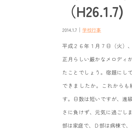
（H26.1.7)
｜
2014.1.7
学校行事
平成２６年１月７日（火）
正月らしい厳かなメロディ
たことでしょう。宿題にし
できましたか。これからも
す。日数は短いですが、進
さに負けず、元気に過ごし
部は家庭で、Ｄ部は病棟で、