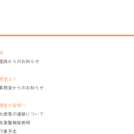
路
進路からのお知らせ
務室より
事務室からのお知らせ
護者の皆様へ
欠席等の連絡について
気象警報発表時
行事予定