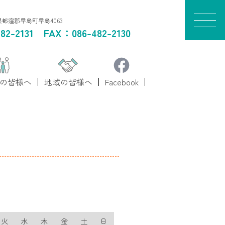
山県都窪郡早島町早島4063
82-2131
FAX：086-482-2130
の皆様へ
地域の皆様へ
Facebook
火
水
木
金
土
日