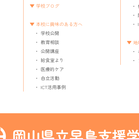
学校ブログ
本校に興味のある方へ
学校公開
教育相談
地
公開講座
給食室より
医療的ケア
自立活動
ICT活用事例
岡山県立早島支援