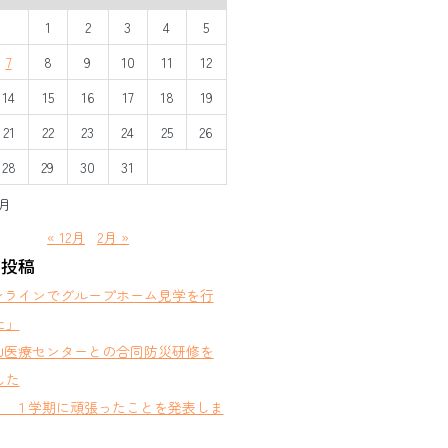
1
2
3
4
5
7
8
9
10
11
12
14
15
16
17
18
19
21
22
23
24
25
26
28
29
30
31
1月
« 12月
2月 »
の投稿
ンラインでグループホーム見学を行
た」
山医療センターとの合同防災研修を
した
部 １学期に頑張ったことを発表しま