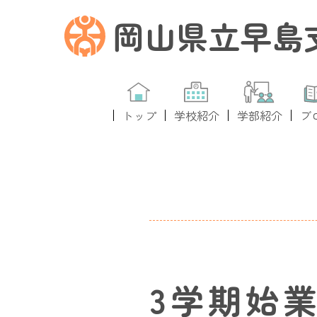
岡山県立早島
トップ
学校紹介
学部紹介
ブ
3学期始