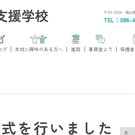
支援学校
〒701-0304 岡
TEL：
086-4
ログ
本校に興味のある方へ
進路
事務室より
保護者
業式を行いました
月