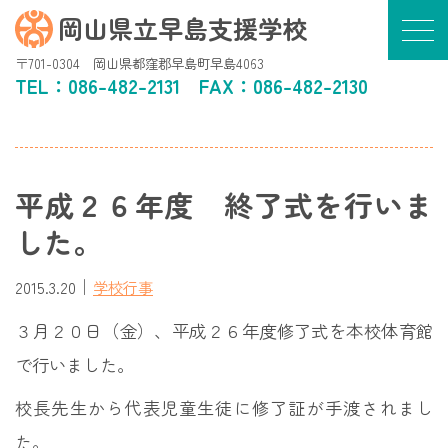
岡山県立早島支援学校
〒701-0304 岡山県都窪郡早島町早島4063
TEL：
086-482-2131
FAX：086-482-2130
平成２６年度 終了式を行いま
した。
｜
2015.3.20
学校行事
３月２０日（金）、平成２６年度修了式を本校体育館
で行いました。
校長先生から代表児童生徒に修了証が手渡されまし
た。