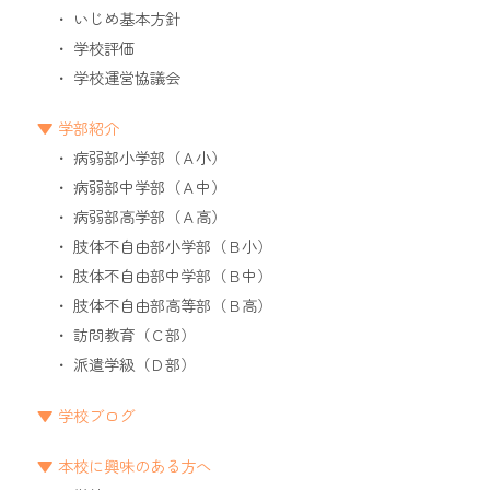
いじめ基本方針
学校評価
学校運営協議会
学部紹介
病弱部小学部（Ａ小）
病弱部中学部（Ａ中）
病弱部高学部（Ａ高）
肢体不自由部小学部（Ｂ小）
肢体不自由部中学部（Ｂ中）
肢体不自由部高等部（Ｂ高）
訪問教育（Ｃ部）
派遣学級（Ｄ部）
学校ブログ
本校に興味のある方へ