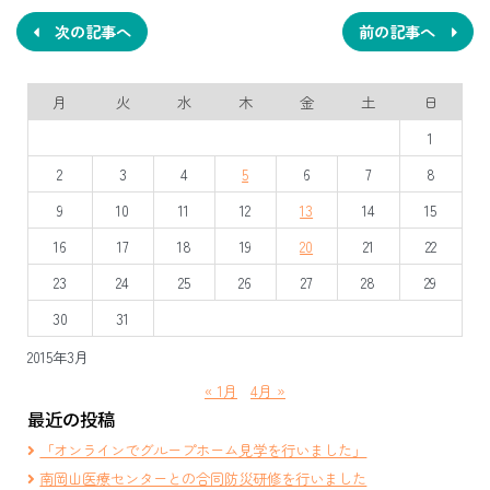
稿
ナ
次の記事へ
前の記事へ
ビ
月
火
水
木
金
土
日
ゲ
1
ー
2
3
4
5
6
7
8
シ
9
10
11
12
13
14
15
ョ
16
17
18
19
20
21
22
ン
23
24
25
26
27
28
29
30
31
2015年3月
« 1月
4月 »
最近の投稿
「オンラインでグループホーム見学を行いました」
南岡山医療センターとの合同防災研修を行いました