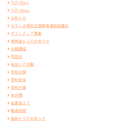
TOP-Blog
TOP-News
お知らせ
はやしま特別支援教育連絡協議会
ボランティア募集
事務室からのお知らせ
公開講座
同窓会
地域との活動
学校公開
学校安全
学校行事
未分類
給食室より
職員研修
進路からのお知らせ