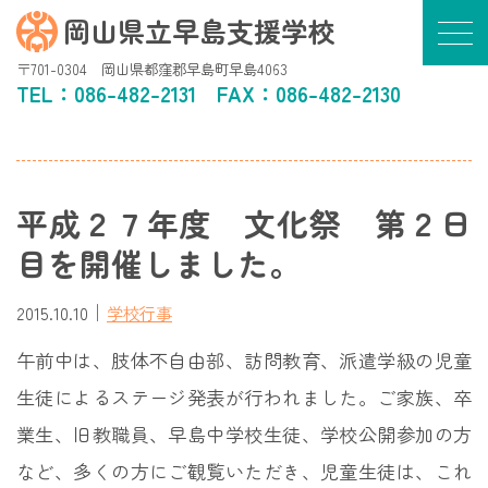
岡山県立早島支援学校
〒701-0304 岡山県都窪郡早島町早島4063
TEL：
086-482-2131
FAX：086-482-2130
平成２７年度 文化祭 第２日
目を開催しました。
｜
2015.10.10
学校行事
午前中は、肢体不自由部、訪問教育、派遣学級の児童
生徒によるステージ発表が行われました。ご家族、卒
業生、旧教職員、早島中学校生徒、学校公開参加の方
など、多くの方にご観覧いただき、児童生徒は、これ