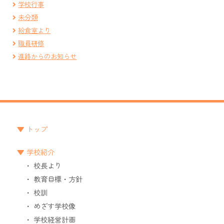
学校行事
未分類
給食室より
職員研修
進路からのお知らせ
トップ
学校紹介
校長より
教育目標・方針
校訓
めざす学校像
学校経営計画