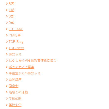
B高
C部
D部
D部
ICT・AAC
PTA行事
TOP-Blog
TOP-News
お知らせ
はやしま特別支援教育連絡協議会
ボランティア募集
事務室からのお知らせ
公開講座
同窓会
地域との活動
学校公開
学校安全