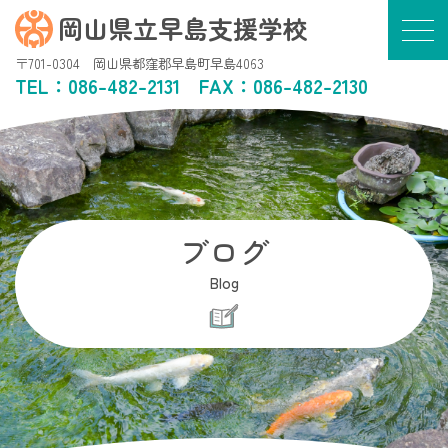
岡山県立早島支援学校
〒701-0304 岡山県都窪郡早島町早島4063
TEL：
086-482-2131
FAX：086-482-2130
ブログ
Blog