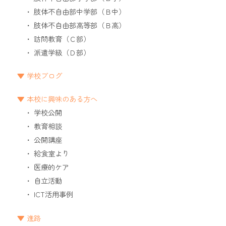
肢体不自由部中学部（Ｂ中）
肢体不自由部高等部（Ｂ高）
訪問教育（Ｃ部）
派遣学級（Ｄ部）
学校ブログ
本校に興味のある方へ
学校公開
教育相談
公開講座
給食室より
医療的ケア
自立活動
ICT活用事例
進路