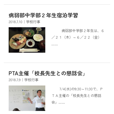
病弱部中学部２年生宿泊学習
2018.7.10
｜学校行事
病弱部中学部２年生は、６
／２１（木）～６／２２（金）
……
PTA主催「校長先生との懇話会」
2018.7.9
｜学校行事
7/4(水)の9:30～11:30で、Ｐ
ＴＡ主催の「校長先生との懇話
会」……