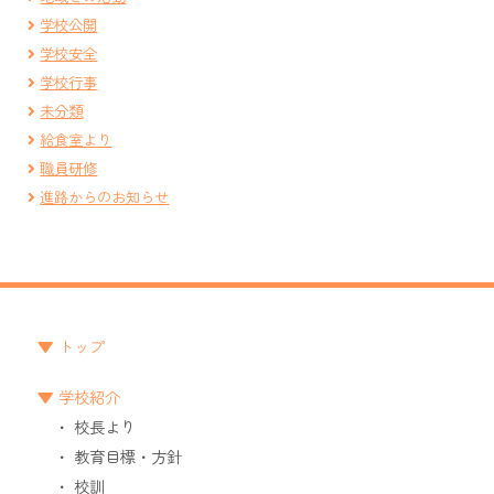
学校公開
学校安全
学校行事
未分類
給食室より
職員研修
進路からのお知らせ
トップ
学校紹介
校長より
教育目標・方針
校訓