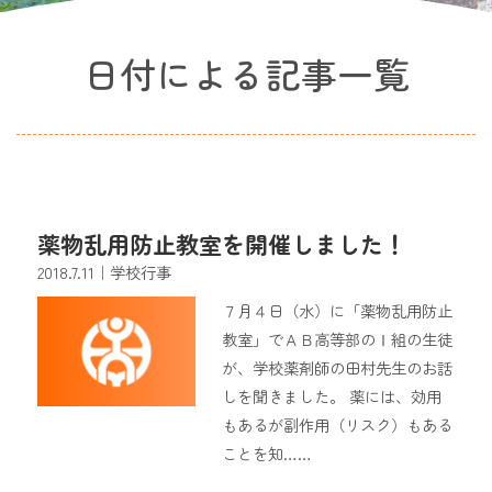
日付による記事一覧
薬物乱用防止教室を開催しました！
2018.7.11
｜学校行事
７月４日（水）に「薬物乱用防止
教室」でＡＢ高等部のⅠ組の生徒
が、学校薬剤師の田村先生のお話
しを聞きました。 薬には、効用
もあるが副作用（リスク）もある
ことを知……