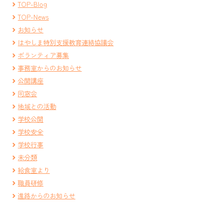
TOP-Blog
TOP-News
お知らせ
はやしま特別支援教育連絡協議会
ボランティア募集
事務室からのお知らせ
公開講座
同窓会
地域との活動
学校公開
学校安全
学校行事
未分類
給食室より
職員研修
進路からのお知らせ