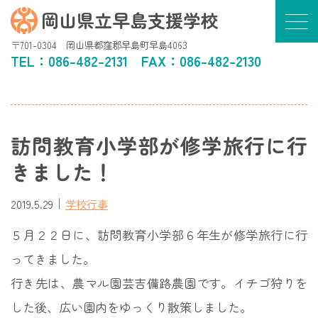
岡山県立早島支援学校
〒701-0304 岡山県都窪郡早島町早島4063
TEL：
086-482-2131
FAX：086-482-2130
訪問教育小学部が修学旅行に行
きました！
｜
2019.5.29
学校行事
５月２２日に、訪問教育小学部６年生が修学旅行に行
ってきました。
行き先は、農マル園芸吉備路農園です。イチゴ狩りを
した後、広い園内をゆっくり散策しました。