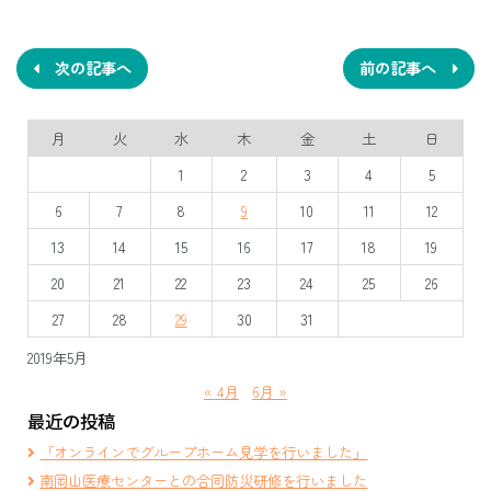
投
稿
ナ
次の記事へ
前の記事へ
ビ
月
火
水
木
金
土
日
ゲ
1
2
3
4
5
ー
6
7
8
9
10
11
12
シ
13
14
15
16
17
18
19
ョ
20
21
22
23
24
25
26
ン
27
28
29
30
31
2019年5月
« 4月
6月 »
最近の投稿
「オンラインでグループホーム見学を行いました」
南岡山医療センターとの合同防災研修を行いました