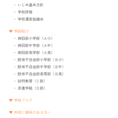
いじめ基本方針
学校評価
学校運営協議会
学部紹介
病弱部小学部（Ａ小）
病弱部中学部（Ａ中）
病弱部高学部（Ａ高）
肢体不自由部小学部（Ｂ小）
肢体不自由部中学部（Ｂ中）
肢体不自由部高等部（Ｂ高）
訪問教育（Ｃ部）
派遣学級（Ｄ部）
学校ブログ
本校に興味のある方へ