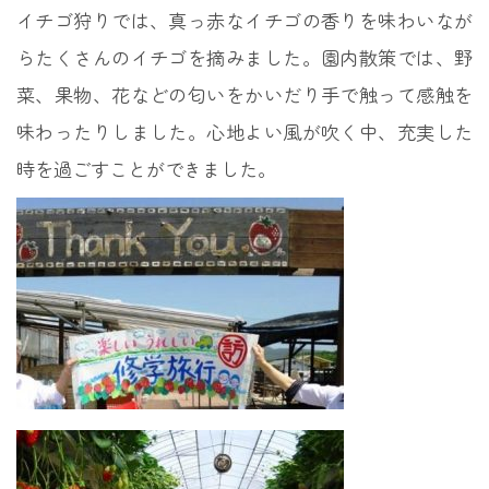
イチゴ狩りでは、真っ赤なイチゴの香りを味わいなが
らたくさんのイチゴを摘みました。園内散策では、野
菜、果物、花などの匂いをかいだり手で触って感触を
味わったりしました。心地よい風が吹く中、充実した
時を過ごすことができました。