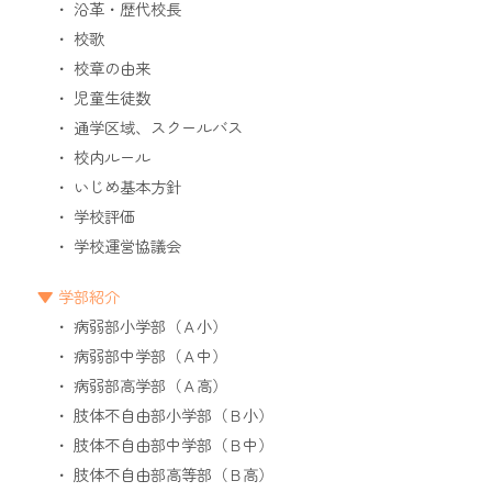
沿革・歴代校長
校歌
校章の由来
児童生徒数
通学区域、スクールバス
校内ルール
いじめ基本方針
学校評価
学校運営協議会
学部紹介
病弱部小学部（Ａ小）
病弱部中学部（Ａ中）
病弱部高学部（Ａ高）
肢体不自由部小学部（Ｂ小）
肢体不自由部中学部（Ｂ中）
肢体不自由部高等部（Ｂ高）