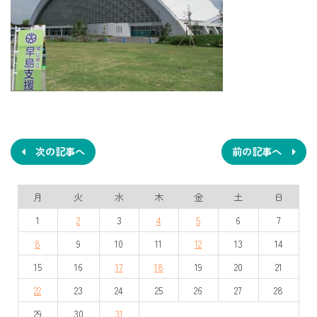
投
稿
ナ
次の記事へ
前の記事へ
ビ
月
火
水
木
金
土
日
ゲ
1
2
3
4
5
6
7
ー
8
9
10
11
12
13
14
シ
15
16
17
18
19
20
21
ョ
22
23
24
25
26
27
28
ン
29
30
31