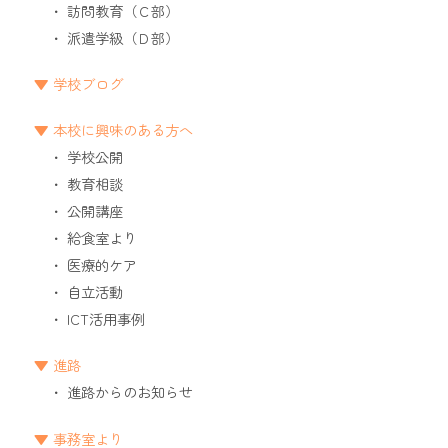
訪問教育（Ｃ部）
派遣学級（Ｄ部）
学校ブログ
本校に興味のある方へ
学校公開
教育相談
公開講座
給食室より
医療的ケア
自立活動
ICT活用事例
進路
進路からのお知らせ
事務室より