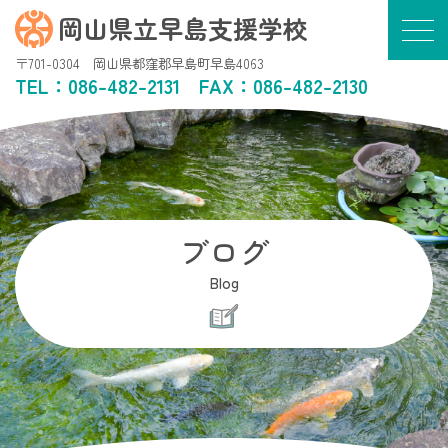
岡山県立早島支援学校
〒701-0304 岡山県都窪郡早島町早島4063
TEL：
086-482-2131
FAX：086-482-2130
ブログ
Blog