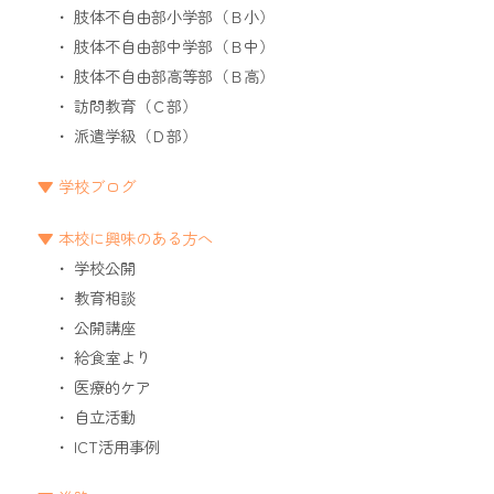
肢体不自由部小学部（Ｂ小）
肢体不自由部中学部（Ｂ中）
肢体不自由部高等部（Ｂ高）
訪問教育（Ｃ部）
派遣学級（Ｄ部）
学校ブログ
本校に興味のある方へ
学校公開
教育相談
公開講座
給食室より
医療的ケア
自立活動
ICT活用事例