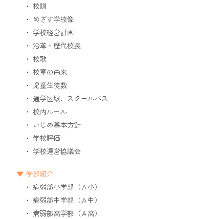
校訓
めざす学校像
学校経営計画
沿革・歴代校長
校歌
校章の由来
児童生徒数
通学区域、スクールバス
校内ルール
いじめ基本方針
学校評価
学校運営協議会
学部紹介
病弱部小学部（Ａ小）
病弱部中学部（Ａ中）
病弱部高学部（Ａ高）