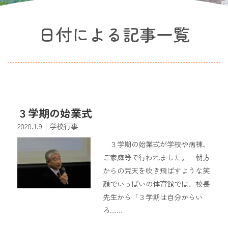
日付による記事一覧
３学期の始業式
2020.1.9
｜学校行事
３学期の始業式が学校や病棟、
ご家庭等で行われました。 朝方
からの荒天を吹き飛ばすような笑
顔でいっぱいの体育館では、校長
先生から「３学期は自分からい
ろ……