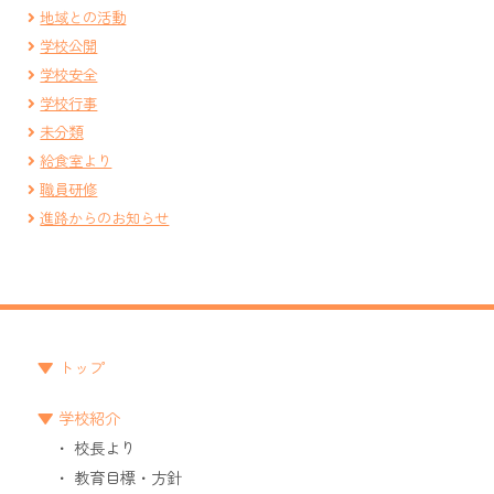
地域との活動
学校公開
学校安全
学校行事
未分類
給食室より
職員研修
進路からのお知らせ
トップ
学校紹介
校長より
教育目標・方針