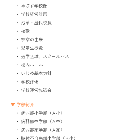
めざす学校像
学校経営計画
沿革・歴代校長
校歌
校章の由来
児童生徒数
通学区域、スクールバス
校内ルール
いじめ基本方針
学校評価
学校運営協議会
学部紹介
病弱部小学部（Ａ小）
病弱部中学部（Ａ中）
病弱部高学部（Ａ高）
肢体不自由部小学部（Ｂ小）