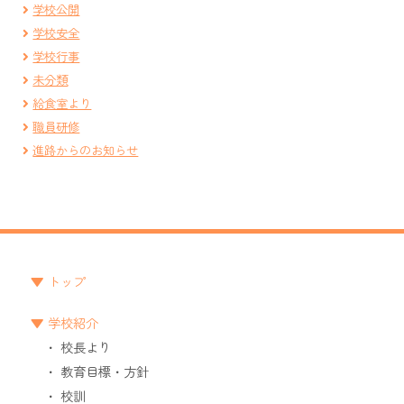
学校公開
学校安全
学校行事
未分類
給食室より
職員研修
進路からのお知らせ
トップ
学校紹介
校長より
教育目標・方針
校訓