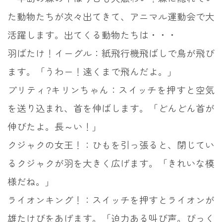
た動物たちが次々出てきて、アニマル運動会で大
活躍します。出てくる動物たちは・・・
羽ばたけ！イーグル：紙飛行機飛ばしで鳥が飛び
ます。「うわー！遠くまで飛んだよ。」
プリティ?キリンちゃん：スイッチを押すと空気
を送り込まれ、首を伸ばします。「どんどん首が
伸びたよ。長～い！」
クジャクの女王！：ひもを引っ張ると、閉じてい
るクジャクが羽を大きく広げます。「きれいな模
様だね。」
ライオンキング！：スイッチを押すとライオンが
雄たけびをあげます。「迫力ある叫び声。びっく