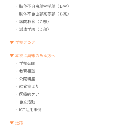
肢体不自由部中学部（Ｂ中）
肢体不自由部高等部（Ｂ高）
訪問教育（Ｃ部）
派遣学級（Ｄ部）
学校ブログ
本校に興味のある方へ
学校公開
教育相談
公開講座
給食室より
医療的ケア
自立活動
ICT活用事例
進路