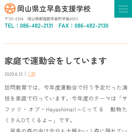
岡山県立早島支援学校
〒701-0304 岡山県都窪郡早島町早島4063
TEL：
086-482-2131
FAX：086-482-2130
家庭で運動会をしています
｜
2020.6.12
C部
訪問教育では、今年度運動会で行う予定だった演
技を家庭で行っています。今年度のテーマは「サ
ファリ・オブ・Hayashima!!～Cってる 動物た
くさんDてくるよ～」です。
早島の森の中は今日も大賑わい！森に隠れてい