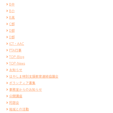
B中
B小
B高
C部
D部
D部
ICT・AAC
PTA行事
TOP-Blog
TOP-News
お知らせ
はやしま特別支援教育連絡協議会
ボランティア募集
事務室からのお知らせ
公開講座
同窓会
地域との活動