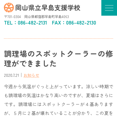
岡山県立早島支援学校
〒701-0304 岡山県都窪郡早島町早島4063
TEL：
086-482-2131
FAX：086-482-2130
調理場のスポットクーラーの修
理ができました
｜
2020.7.21
お知らせ
今週から気温がぐっと上がっています。涼しい時期で
も調理場の気温はかなり高いのですが、夏場はさらに
です。調理場にはスポットクーラーが４基あります
が、５月に２基が壊れていることが分かり、この夏を