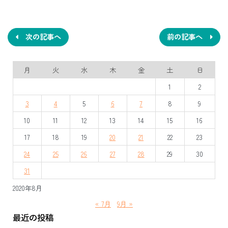
投
稿
ナ
次の記事へ
前の記事へ
ビ
月
火
水
木
金
土
日
ゲ
1
2
ー
3
4
5
6
7
8
9
シ
10
11
12
13
14
15
16
ョ
17
18
19
20
21
22
23
ン
24
25
26
27
28
29
30
31
2020年8月
« 7月
9月 »
最近の投稿