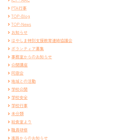
PTA行事
TOP-Blog
TOP-News
お知らせ
はやしま特別支援教育連絡協議会
ボランティア募集
事務室からのお知らせ
公開講座
同窓会
地域との活動
学校公開
学校安全
学校行事
未分類
給食室より
職員研修
進路からのお知らせ