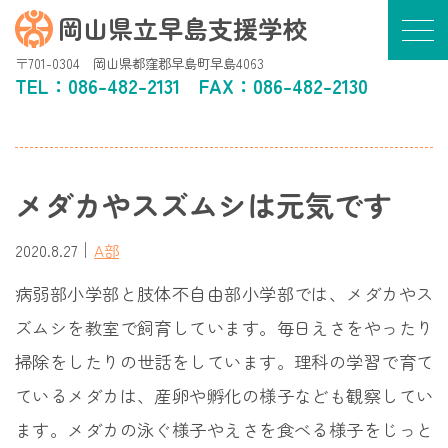
岡山県立早島支援学校
〒701-0304 岡山県都窪郡早島町早島4063
TEL：
086-482-2131
FAX：086-482-2130
メダカやスズムシは元気です
｜
2020.8.27
A部
病弱部小学部と肢体不自由部小学部では、メダカやス
ズムシを教室で飼育しています。毎日えさをやったり
掃除をしたりの世話をしています。理科の学習で育て
ているメダカは、産卵や孵化の様子なども観察してい
ます。メダカの泳ぐ様子やえさを食べる様子をじっと