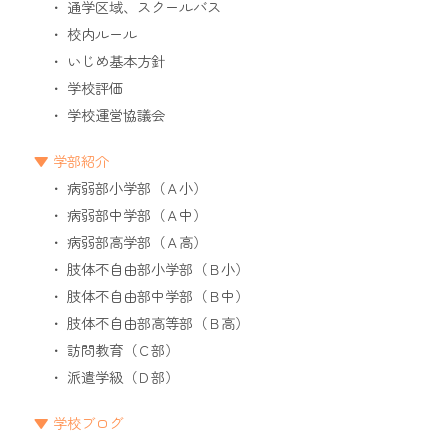
通学区域、スクールバス
校内ルール
いじめ基本方針
学校評価
学校運営協議会
学部紹介
病弱部小学部（Ａ小）
病弱部中学部（Ａ中）
病弱部高学部（Ａ高）
肢体不自由部小学部（Ｂ小）
肢体不自由部中学部（Ｂ中）
肢体不自由部高等部（Ｂ高）
訪問教育（Ｃ部）
派遣学級（Ｄ部）
学校ブログ