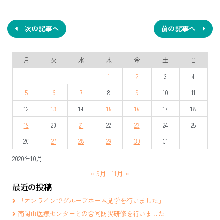
稿
ナ
次の記事へ
前の記事へ
ビ
月
火
水
木
金
土
日
ゲ
1
2
3
4
ー
5
6
7
8
9
10
11
シ
12
13
14
15
16
17
18
ョ
19
20
21
22
23
24
25
ン
26
27
28
29
30
31
2020年10月
« 9月
11月 »
最近の投稿
「オンラインでグループホーム見学を行いました」
南岡山医療センターとの合同防災研修を行いました