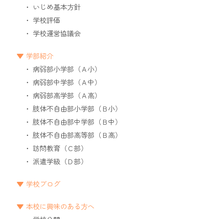
いじめ基本方針
学校評価
学校運営協議会
学部紹介
病弱部小学部（Ａ小）
病弱部中学部（Ａ中）
病弱部高学部（Ａ高）
肢体不自由部小学部（Ｂ小）
肢体不自由部中学部（Ｂ中）
肢体不自由部高等部（Ｂ高）
訪問教育（Ｃ部）
派遣学級（Ｄ部）
学校ブログ
本校に興味のある方へ