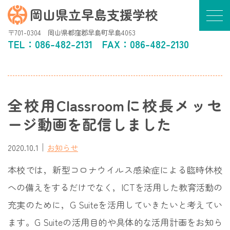
岡山県立早島支援学校
〒701-0304 岡山県都窪郡早島町早島4063
TEL：
086-482-2131
FAX：086-482-2130
全校用Classroomに校長メッセ
ージ動画を配信しました
｜
2020.10.1
お知らせ
本校では，新型コロナウイルス感染症による臨時休校
への備えをするだけでなく，ICTを活用した教育活動の
充実のために，G Suiteを活用していきたいと考えてい
ます。G Suiteの活用目的や具体的な活用計画をお知ら