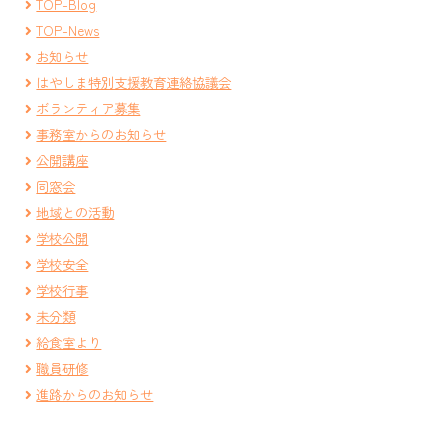
TOP-Blog
TOP-News
お知らせ
はやしま特別支援教育連絡協議会
ボランティア募集
事務室からのお知らせ
公開講座
同窓会
地域との活動
学校公開
学校安全
学校行事
未分類
給食室より
職員研修
進路からのお知らせ