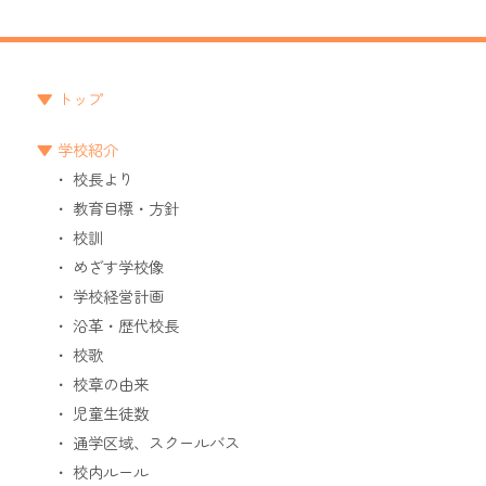
トップ
学校紹介
校長より
教育目標・方針
校訓
めざす学校像
学校経営計画
沿革・歴代校長
校歌
校章の由来
児童生徒数
通学区域、スクールバス
校内ルール