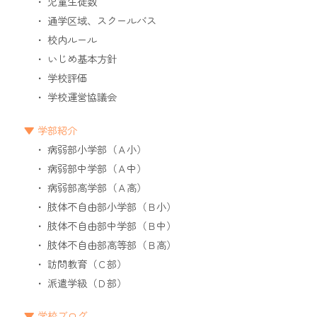
児童生徒数
通学区域、スクールバス
校内ルール
いじめ基本方針
学校評価
学校運営協議会
学部紹介
病弱部小学部（Ａ小）
病弱部中学部（Ａ中）
病弱部高学部（Ａ高）
肢体不自由部小学部（Ｂ小）
肢体不自由部中学部（Ｂ中）
肢体不自由部高等部（Ｂ高）
訪問教育（Ｃ部）
派遣学級（Ｄ部）
学校ブログ