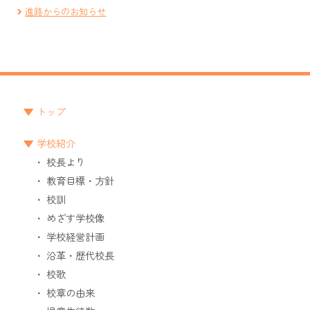
進路からのお知らせ
トップ
学校紹介
校長より
教育目標・方針
校訓
めざす学校像
学校経営計画
沿革・歴代校長
校歌
校章の由来