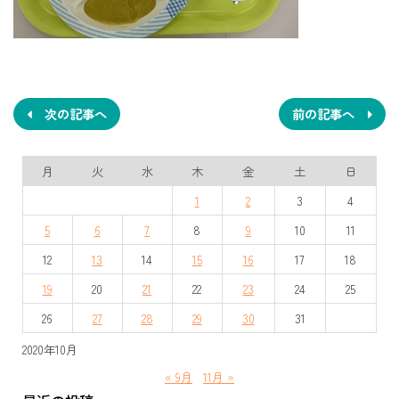
投
稿
ナ
次の記事へ
前の記事へ
ビ
月
火
水
木
金
土
日
ゲ
1
2
3
4
ー
5
6
7
8
9
10
11
シ
12
13
14
15
16
17
18
ョ
19
20
21
22
23
24
25
ン
26
27
28
29
30
31
2020年10月
« 9月
11月 »