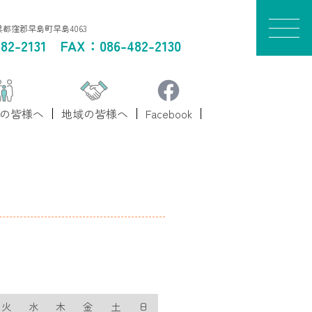
山県都窪郡早島町早島4063
82-2131
FAX：086-482-2130
の皆様へ
地域の皆様へ
Facebook
火
水
木
金
土
日