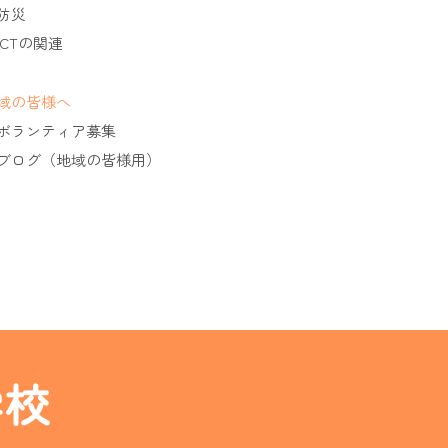
防災
ICTの関連
域の皆様へ
ボランティア募集
ブログ（地域の皆様用）
学校