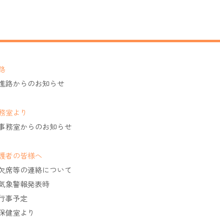
路
進路からのお知らせ
務室より
事務室からのお知らせ
護者の皆様へ
欠席等の連絡について
気象警報発表時
行事予定
保健室より