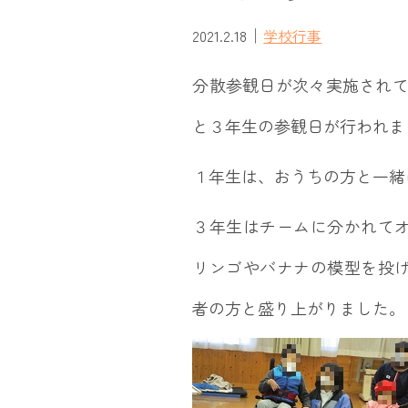
｜
2021.2.18
学校行事
分散参観日が次々実施されて
と３年生の参観日が行われま
１年生は、おうちの方と一緒
３年生はチームに分かれて
リンゴやバナナの模型を投
者の方と盛り上がりました。