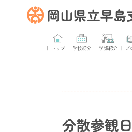
岡山県立早島
トップ
学校紹介
学部紹介
ブ
分散参観日p