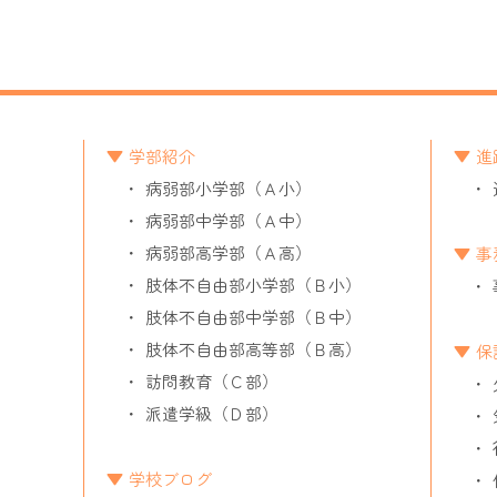
学部紹介
進
病弱部小学部（Ａ小）
病弱部中学部（Ａ中）
病弱部高学部（Ａ高）
事
肢体不自由部小学部（Ｂ小）
肢体不自由部中学部（Ｂ中）
肢体不自由部高等部（Ｂ高）
保
訪問教育（Ｃ部）
派遣学級（Ｄ部）
学校ブログ