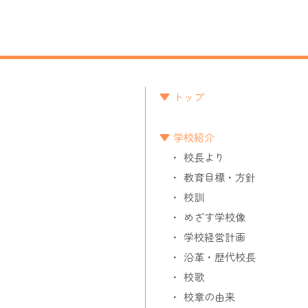
トップ
学校紹介
校長より
教育目標・方針
校訓
めざす学校像
学校経営計画
沿革・歴代校長
校歌
校章の由来