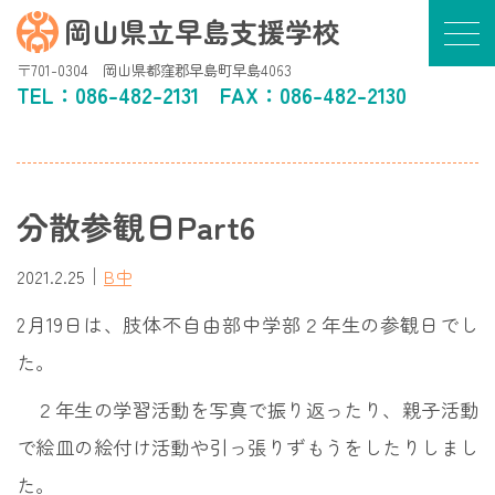
岡山県立早島支援学校
〒701-0304 岡山県都窪郡早島町早島4063
TEL：
086-482-2131
FAX：086-482-2130
分散参観日Part6
｜
2021.2.25
B中
2月19日は、肢体不自由部中学部２年生の参観日でし
た。
２年生の学習活動を写真で振り返ったり、親子活動
で絵皿の絵付け活動や引っ張りずもうをしたりしまし
た。