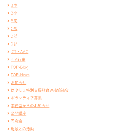
B中
B小
B高
C部
D部
D部
ICT・AAC
PTA行事
TOP-Blog
TOP-News
お知らせ
はやしま特別支援教育連絡協議会
ボランティア募集
事務室からのお知らせ
公開講座
同窓会
地域との活動