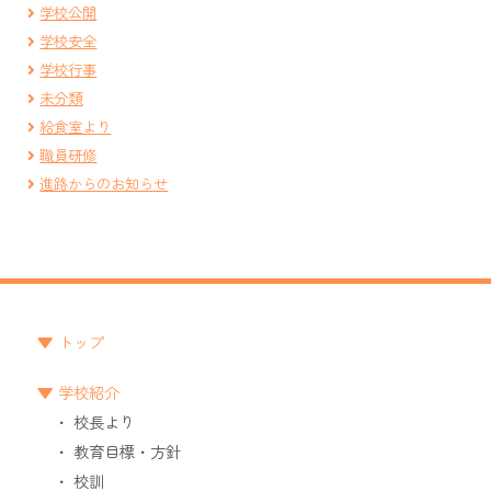
学校公開
学校安全
学校行事
未分類
給食室より
職員研修
進路からのお知らせ
トップ
学校紹介
校長より
教育目標・方針
校訓