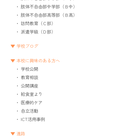
肢体不自由部中学部（Ｂ中）
肢体不自由部高等部（Ｂ高）
訪問教育（Ｃ部）
派遣学級（Ｄ部）
学校ブログ
本校に興味のある方へ
学校公開
教育相談
公開講座
給食室より
医療的ケア
自立活動
ICT活用事例
進路