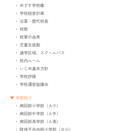
めざす学校像
学校経営計画
沿革・歴代校長
校歌
校章の由来
児童生徒数
通学区域、スクールバス
校内ルール
いじめ基本方針
学校評価
学校運営協議会
学部紹介
病弱部小学部（Ａ小）
病弱部中学部（Ａ中）
病弱部高学部（Ａ高）
肢体不自由部小学部（Ｂ小）