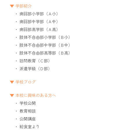
学部紹介
病弱部小学部（Ａ小）
病弱部中学部（Ａ中）
病弱部高学部（Ａ高）
肢体不自由部小学部（Ｂ小）
肢体不自由部中学部（Ｂ中）
肢体不自由部高等部（Ｂ高）
訪問教育（Ｃ部）
派遣学級（Ｄ部）
学校ブログ
本校に興味のある方へ
学校公開
教育相談
公開講座
給食室より