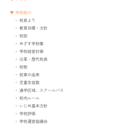
学校紹介
校長より
教育目標・方針
校訓
めざす学校像
学校経営計画
沿革・歴代校長
校歌
校章の由来
児童生徒数
通学区域、スクールバス
校内ルール
いじめ基本方針
学校評価
学校運営協議会