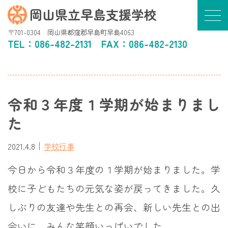
岡山県立早島支援学校
〒701-0304 岡山県都窪郡早島町早島4063
TEL：
086-482-2131
FAX：086-482-2130
令和３年度１学期が始まりまし
た
｜
2021.4.8
学校行事
今日から令和３年度の１学期が始まりました。学
校に子どもたちの元気な姿が戻ってきました。久
しぶりの友達や先生との再会、新しい先生との出
会いに、みんな笑顔いっぱいでした。