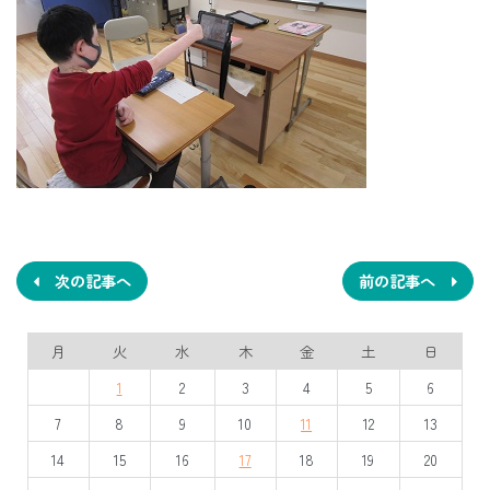
投
稿
ナ
次の記事へ
前の記事へ
ビ
月
火
水
木
金
土
日
ゲ
1
2
3
4
5
6
ー
7
8
9
10
11
12
13
シ
14
15
16
17
18
19
20
ョ