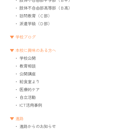
肢体不自由部高等部（Ｂ高）
訪問教育（Ｃ部）
派遣学級（Ｄ部）
学校ブログ
本校に興味のある方へ
学校公開
教育相談
公開講座
給食室より
医療的ケア
自立活動
ICT活用事例
進路
進路からのお知らせ