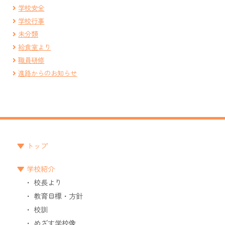
学校安全
学校行事
未分類
給食室より
職員研修
進路からのお知らせ
トップ
学校紹介
校長より
教育目標・方針
校訓
めざす学校像