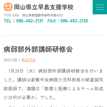
岡山県立早島支援学校
〒701-0304 岡山県都窪郡早島町早島4063
TEL：
086-482-2131
FAX：086-482-2130
病弱部外部講師研修会
｜
2021.7.30
職員研修
7月28日（水）病弱部外部講師研修会を行いま
した。
講師は倉敷中央病院小児科部長の納富誠司
郎医師で、演題は「教育と医療によるチーム形成
には何が必要か」でした。