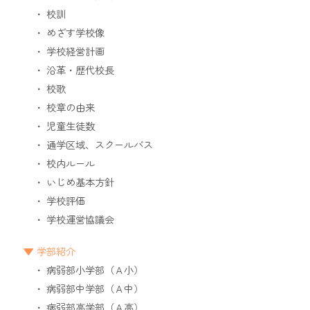
校訓
めざす学校像
学校経営計画
沿革・歴代校長
校歌
校章の由来
児童生徒数
通学区域、スクールバス
校内ルール
いじめ基本方針
学校評価
学校運営協議会
学部紹介
病弱部小学部（Ａ小）
病弱部中学部（Ａ中）
病弱部高学部（Ａ高）