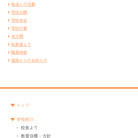
地域との活動
学校公開
学校安全
学校行事
未分類
給食室より
職員研修
進路からのお知らせ
トップ
学校紹介
校長より
教育目標・方針