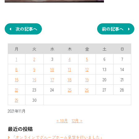
投
稿
ナ
次の記事へ
前の記事へ
ビ
月
火
水
木
金
土
日
ゲ
1
2
3
4
5
6
7
ー
8
9
10
11
12
13
14
シ
15
16
17
18
19
20
21
ョ
22
23
24
25
26
27
28
ン
29
30
2021年11月
« 10月
12月 »
最近の投稿
「オンラインでグループホーム見学を行いました」