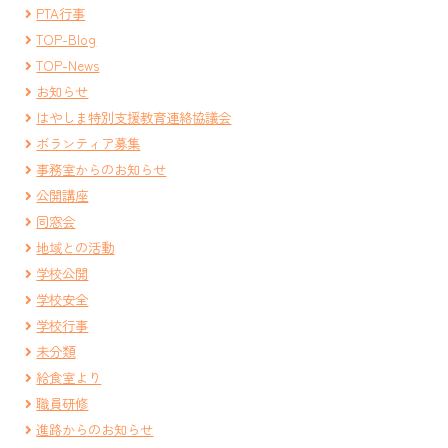
PTA行事
TOP-Blog
TOP-News
お知らせ
はやしま特別支援教育連絡協議会
ボランティア募集
事務室からのお知らせ
公開講座
同窓会
地域との活動
学校公開
学校安全
学校行事
未分類
給食室より
職員研修
進路からのお知らせ