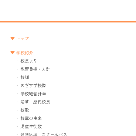
トップ
学校紹介
校長より
教育目標・方針
校訓
めざす学校像
学校経営計画
沿革・歴代校長
校歌
校章の由来
児童生徒数
通学区域、スクールバス