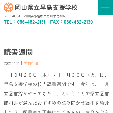
岡山県立早島支援学校
〒701-0304 岡山県都窪郡早島町早島4063
TEL：
086-482-2131
FAX：086-482-2130
読書週間
｜
2021.11.11
学校行事
１０月２８日（木）～１１月３０日（火）は、
早島支援学校の校内読書週間です。今年は、「県
立図書館がやってきた！」ということで県立図書
館司書が選んだおすすめの読み聞かせ絵本を紹介
したり、図書室の天井にたくさんのしおりをぶら