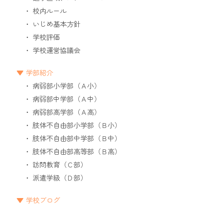
校内ルール
いじめ基本方針
学校評価
学校運営協議会
学部紹介
病弱部小学部（Ａ小）
病弱部中学部（Ａ中）
病弱部高学部（Ａ高）
肢体不自由部小学部（Ｂ小）
肢体不自由部中学部（Ｂ中）
肢体不自由部高等部（Ｂ高）
訪問教育（Ｃ部）
派遣学級（Ｄ部）
学校ブログ