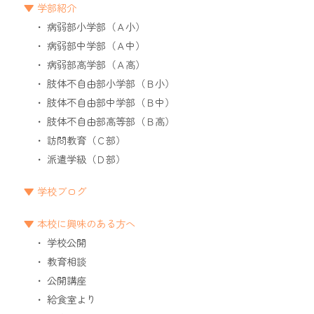
学部紹介
病弱部小学部（Ａ小）
病弱部中学部（Ａ中）
病弱部高学部（Ａ高）
肢体不自由部小学部（Ｂ小）
肢体不自由部中学部（Ｂ中）
肢体不自由部高等部（Ｂ高）
訪問教育（Ｃ部）
派遣学級（Ｄ部）
学校ブログ
本校に興味のある方へ
学校公開
教育相談
公開講座
給食室より