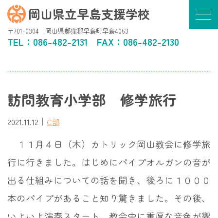
岡山県立早島支援学校
〒701-0304 岡山県都窪郡早島町早島4063
TEL：
086-482-2131
FAX：086-482-2130
訪問教育小学部 修学旅行
｜
2021.11.12
C部
１１月４日（木）カトリック岡山教会に修学旅
行に行きました。はじめにパイプオルガンの音が
出る仕組みについての話を聞き、後ろに１０００
本のパイプがあること知り驚きました。その後、
いよいよ演奏スタート。教会中に重厚な音色が響