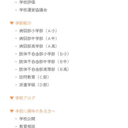
学校評価
学校運営協議会
学部紹介
病弱部小学部（Ａ小）
病弱部中学部（Ａ中）
病弱部高学部（Ａ高）
肢体不自由部小学部（Ｂ小）
肢体不自由部中学部（Ｂ中）
肢体不自由部高等部（Ｂ高）
訪問教育（Ｃ部）
派遣学級（Ｄ部）
学校ブログ
本校に興味のある方へ
学校公開
教育相談