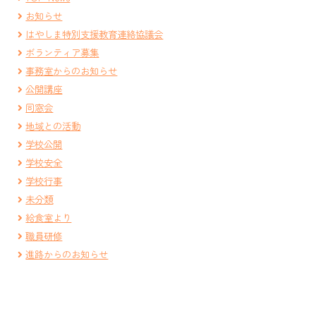
お知らせ
はやしま特別支援教育連絡協議会
ボランティア募集
事務室からのお知らせ
公開講座
同窓会
地域との活動
学校公開
学校安全
学校行事
未分類
給食室より
職員研修
進路からのお知らせ