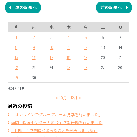
ナ
次の記事へ
前の記事へ
ビ
月
火
水
木
金
土
日
ゲ
1
2
3
4
5
6
7
ー
8
9
10
11
12
13
14
シ
15
16
17
18
19
20
21
ョ
22
23
24
25
26
27
28
ン
29
30
2021年11月
« 10月
12月 »
最近の投稿
「オンラインでグループホーム見学を行いました」
南岡山医療センターとの合同防災研修を行いました
「D部 １学期に頑張ったことを発表しました」