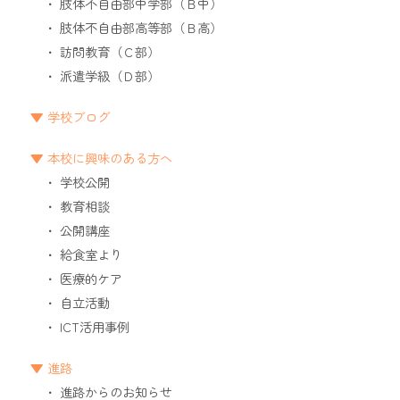
肢体不自由部中学部（Ｂ中）
肢体不自由部高等部（Ｂ高）
訪問教育（Ｃ部）
派遣学級（Ｄ部）
学校ブログ
本校に興味のある方へ
学校公開
教育相談
公開講座
給食室より
医療的ケア
自立活動
ICT活用事例
進路
進路からのお知らせ