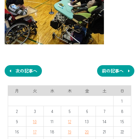
投
稿
ナ
次の記事へ
前の記事へ
ビ
月
火
水
木
金
土
日
ゲ
1
ー
2
3
4
5
6
7
8
シ
9
10
11
12
13
14
15
ョ
16
17
18
19
20
21
22