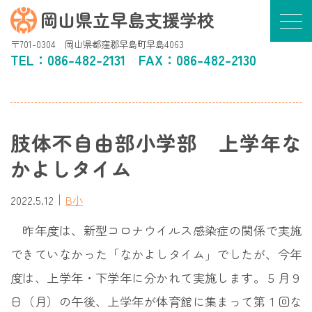
岡山県立早島支援学校
〒701-0304 岡山県都窪郡早島町早島4063
TEL：
086-482-2131
FAX：086-482-2130
肢体不自由部小学部 上学年な
かよしタイム
｜
2022.5.12
B小
昨年度は、新型コロナウイルス感染症の関係で実施
できていなかった「なかよしタイム」でしたが、今年
度は、上学年・下学年に分かれて実施します。５月９
日（月）の午後、上学年が体育館に集まって第１回な