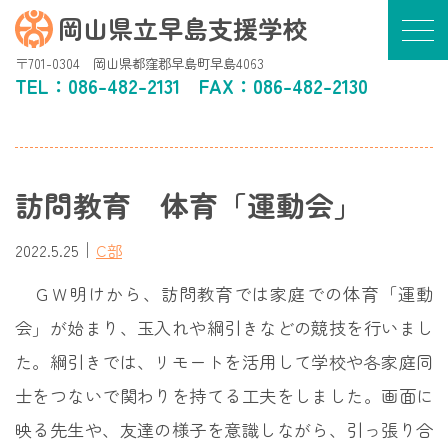
岡山県立早島支援学校
〒701-0304 岡山県都窪郡早島町早島4063
TEL：
086-482-2131
FAX：086-482-2130
訪問教育 体育「運動会」
｜
2022.5.25
C部
ＧＷ明けから、訪問教育では家庭での体育「運動
会」が始まり、玉入れや綱引きなどの競技を行いまし
た。綱引きでは、リモートを活用して学校や各家庭同
士をつないで関わりを持てる工夫をしました。画面に
映る先生や、友達の様子を意識しながら、引っ張り合