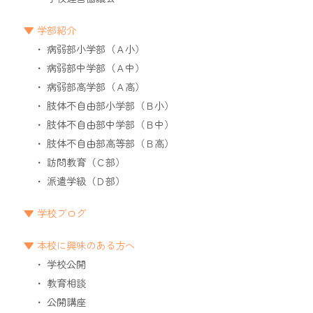
学部紹介
病弱部小学部（Ａ小）
病弱部中学部（Ａ中）
病弱部高学部（Ａ高）
肢体不自由部小学部（Ｂ小）
肢体不自由部中学部（Ｂ中）
肢体不自由部高等部（Ｂ高）
訪問教育（Ｃ部）
派遣学級（Ｄ部）
学校ブログ
本校に興味のある方へ
学校公開
教育相談
公開講座