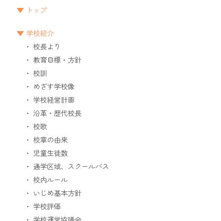
トップ
学校紹介
校長より
教育目標・方針
校訓
めざす学校像
学校経営計画
沿革・歴代校長
校歌
校章の由来
児童生徒数
通学区域、スクールバス
校内ルール
いじめ基本方針
学校評価
学校運営協議会