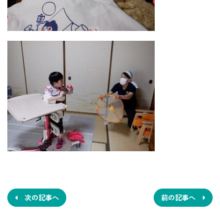
投
稿
ナ
次の記事へ
前の記事へ
ビ