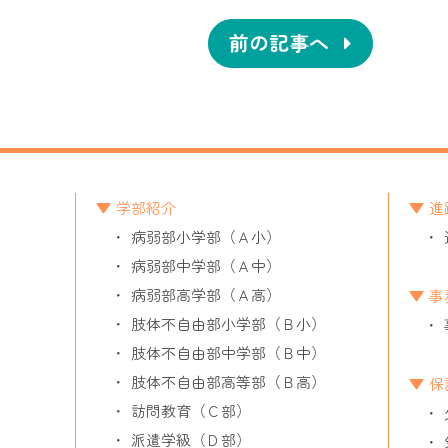
前の記事へ
学部紹介
進
病弱部小学部（Ａ小）
病弱部中学部（Ａ中）
病弱部高学部（Ａ高）
事
肢体不自由部小学部（Ｂ小）
肢体不自由部中学部（Ｂ中）
肢体不自由部高等部（Ｂ高）
保
訪問教育（Ｃ部）
派遣学級（Ｄ部）