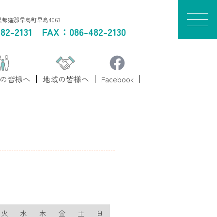
山県都窪郡早島町早島4063
82-2131
FAX：086-482-2130
の皆様へ
地域の皆様へ
Facebook
火
水
木
金
土
日