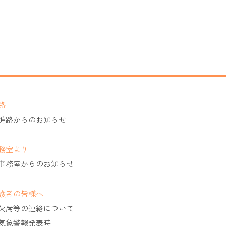
路
進路からのお知らせ
務室より
事務室からのお知らせ
護者の皆様へ
欠席等の連絡について
気象警報発表時