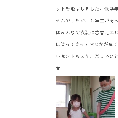
ットを飛ばしました。低学
せんでしたが、６年生がそ
はみんなで衣装に着替えエ
に笑って笑っておなかが痛く
レゼントもあり、楽しいひ
★