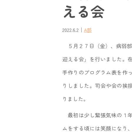
える会
｜
2022.6.2
A部
５月２７日（金）、病弱部
迎える会」を行いました。
手作りのプログラム表を作
りしました。司会や会の挨
りました。
最初は少し緊張気味の１年
ムをする頃には笑顔になり