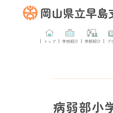
岡山県立早島
トップ
学校紹介
学部紹介
ブ
病弱部小