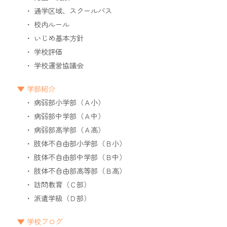
通学区域、スクールバス
校内ルール
いじめ基本方針
学校評価
学校運営協議会
学部紹介
病弱部小学部（Ａ小）
病弱部中学部（Ａ中）
病弱部高学部（Ａ高）
肢体不自由部小学部（Ｂ小）
肢体不自由部中学部（Ｂ中）
肢体不自由部高等部（Ｂ高）
訪問教育（Ｃ部）
派遣学級（Ｄ部）
学校ブログ