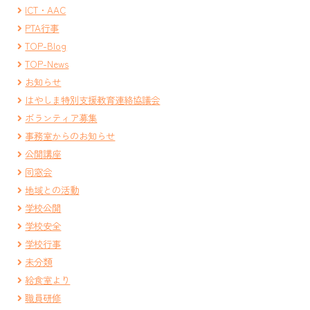
ICT・AAC
PTA行事
TOP-Blog
TOP-News
お知らせ
はやしま特別支援教育連絡協議会
ボランティア募集
事務室からのお知らせ
公開講座
同窓会
地域との活動
学校公開
学校安全
学校行事
未分類
給食室より
職員研修