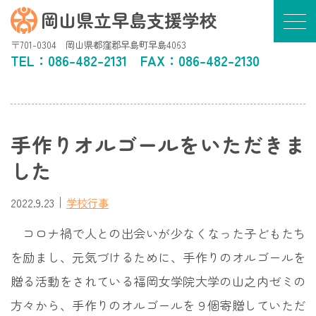
岡山県立早島支援学校
〒701-0304 岡山県都窪郡早島町早島4063
TEL：
086-482-2131
FAX：086-482-2130
手作りオルゴールをいただきま
した
｜
2022.9.23
学校行事
コロナ禍で人との出会いが少なくなった子どもたち
を励まし、元気づけるために、手作りのオルゴールを
贈る活動をされている福岡女学院大学の山之内ゼミの
方々から、手作りのオルゴールを９個寄贈していただ